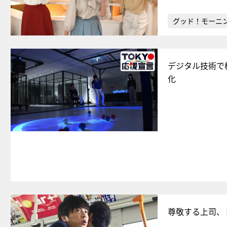
グッド！モーニ
デジタル技術で
化
尊敬する上司、