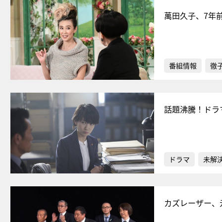
萬田久子、7年
番組情報
徹
話題沸騰！ドラ
ドラマ
未解
カズレーザー、