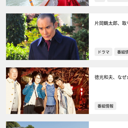
片岡鶴太郎、取
ドラマ
番組
徳光和夫、なぜ
番組情報