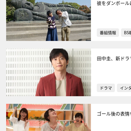
彼をダンボール
番組情報
BS
田中圭、新ドラ
ドラマ
イン
ゴール後の表情