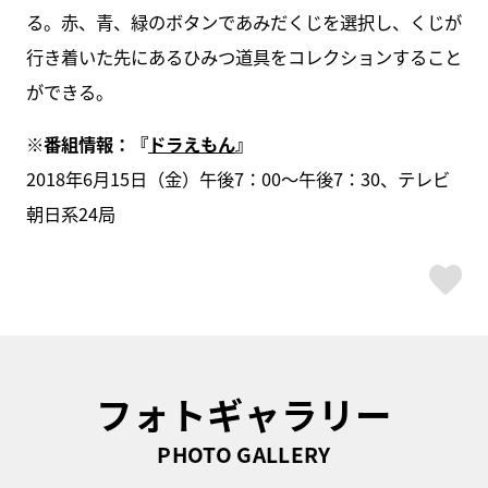
る。赤、青、緑のボタンであみだくじを選択し、くじが
行き着いた先にあるひみつ道具をコレクションすること
ができる。
※番組情報：『
ドラえもん
』
2018年6月15日（金）午後7：00～午後7：30、テレビ
朝日系24局
ス
フォトギャラリー
PHOTO GALLERY