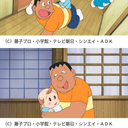
（C）藤子プロ・小学館・テレビ朝日・シンエイ・ＡＤＫ
（C）藤子プロ・小学館・テレビ朝日・シンエイ・ＡＤＫ