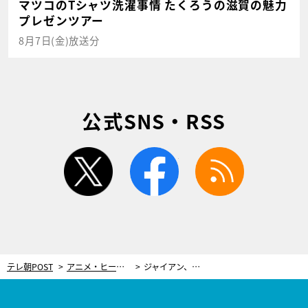
マツコのTシャツ洗濯事情 たくろうの滋賀の魅力
プレゼンツアー
8月7日(金)放送分
公式SNS・RSS
twitter
facebook
rss
テレ朝POST
アニメ・ヒーロー
ジャイアン、誕生日記念！大活躍のおはなし2本立て＆あの名曲を大熱唱