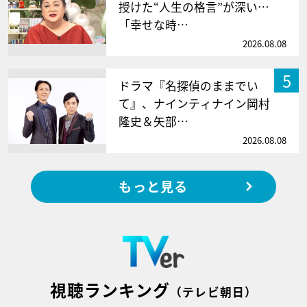
授けた“人生の格言”が深い…
「幸せな時…
2026.08.08
5
ドラマ『名探偵のままでい
て』、ナインティナイン岡村
隆史＆矢部…
2026.08.08
もっと見る
視聴ランキング
（テレビ朝日）