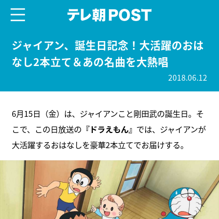
menu
テレ朝POST
ジャイアン、誕生日記念！大活躍のおは
なし2本立て＆あの名曲を大熱唱
2018.06.12
6月15日（金）は、ジャイアンこと剛田武の誕生日。そ
こで、この日放送の
『ドラえもん』
では、ジャイアンが
大活躍するおはなしを豪華2本立てでお届けする。