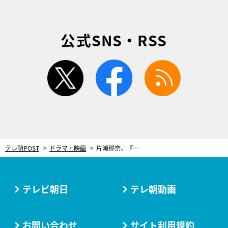
公式SNS・RSS
twitter
facebook
rss
テレ朝POST
ドラマ・映画
片瀬那奈、『捜査一課長』最終回で銀座のママに！「銀座の女は口が堅い」
テレビ朝日
テレ朝動画
お問い合わせ
サイト利用規約