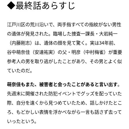
◆最終話あらすじ
江戸川区の荒川沿いで、両手指すべての指紋がない男性
の遺体が発見された。臨場した捜査一課長・大岩純一
（内藤剛志）は、遺体の顔を見て驚く。実は34年前、
谷中萌奈佳（安達祐実）の父・明彦（中村梅雀）が重要
参考人の男を取り逃がしたことがあり、その男とよく似
ていたのだ。
萌奈佳もまた、被害者と会ったことがあると言い出す
。
先週末に開催された防犯イベントでグッズを配っていた
際、自分を遠くから見つめていたため、話しかけたとこ
ろ、もどかしい表情を浮かべながら一言も話さず去って
いったという。