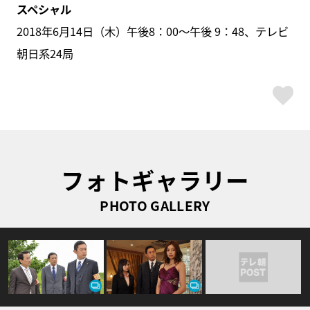
スペシャル
2018年6月14日（木）午後8：00～午後 9：48、テレビ
朝日系24局
ス
フォトギャラリー
PHOTO GALLERY