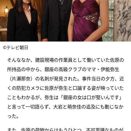
©テレビ朝日
そんななか、建設現場の作業員として働いていた佐原の
所持品の中から、銀座の高級クラブのママ・伊能弥生
（片瀬那奈）の名刺が発見された。事件当日の夕方、近
くの防犯カメラに佐原が弥生と口論する姿が映っていた
こともわかるが、弥生は「銀座の女は口が堅いんです」
と言って一切語らず、大岩と萌奈佳の追及にも動じなか
った。
また、佐原の荷物からはもうひとつ、不可思議なものが