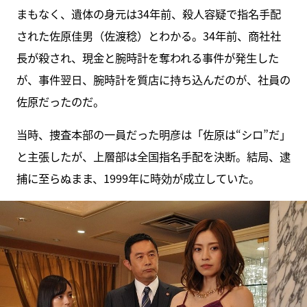
まもなく、遺体の身元は34年前、殺人容疑で指名手配
された佐原佳男（佐渡稔）とわかる。34年前、商社社
長が殺され、現金と腕時計を奪われる事件が発生した
が、事件翌日、腕時計を質店に持ち込んだのが、社員の
佐原だったのだ。
当時、捜査本部の一員だった明彦は「佐原は“シロ”だ」
と主張したが、上層部は全国指名手配を決断。結局、逮
捕に至らぬまま、1999年に時効が成立していた。