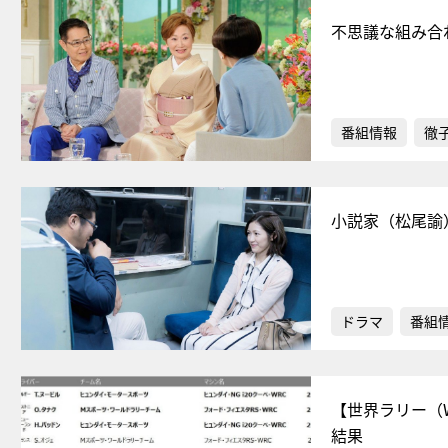
不思議な組み合
番組情報
徹
小説家（松尾諭
ドラマ
番組
【世界ラリー（
結果