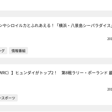
ンやシロイルカとふれあえる！「横浜・八景島シーパラダイス
20
ング
情報番組
WRC）】ヒュンダイがトップ2！ 第8戦ラリー・ポーランド 
20
ースポーツ