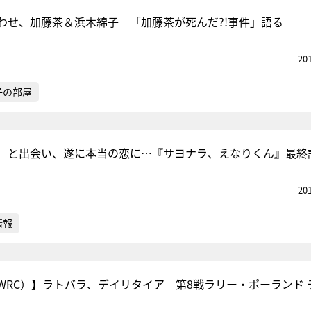
わせ、加藤茶＆浜木綿子 「加藤茶が死んだ?!事件」語る
20
子の部屋
）と出会い、遂に本当の恋に…『サヨナラ、えなりくん』最終
20
情報
WRC）】ラトバラ、デイリタイア 第8戦ラリー・ポーランド 