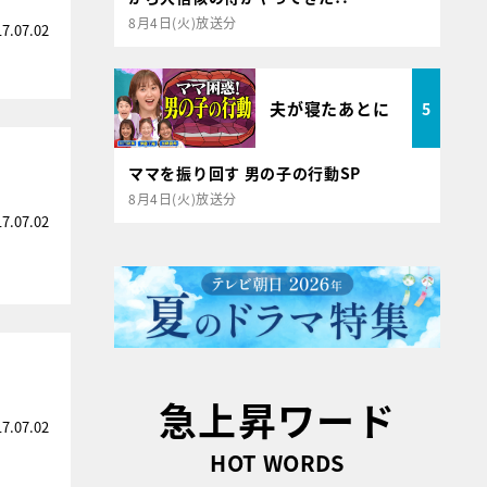
8月4日(火)放送分
17.07.02
夫が寝たあとに
5
ママを振り回す 男の子の行動SP
8月4日(火)放送分
17.07.02
急上昇ワード
17.07.02
HOT WORDS