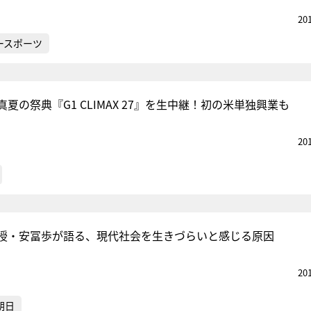
20
ースポーツ
夏の祭典『G1 CLIMAX 27』を生中継！初の米単独興業も
20
授・安冨歩が語る、現代社会を生きづらいと感じる原因
20
朝日