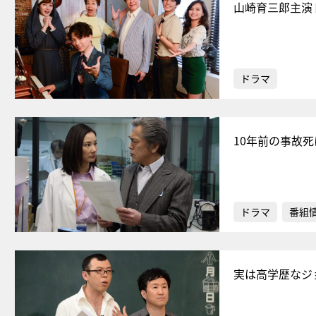
山崎育三郎主演
ドラマ
10年前の事故
ドラマ
番組
実は高学歴なジ