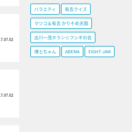
バラエティ
有吉クイズ
マツコ＆有吉 かりそめ天国
出川一茂ホラン☆フシギの会
17.07.02
博士ちゃん
ABEMA
EIGHT-JAM
17.07.02