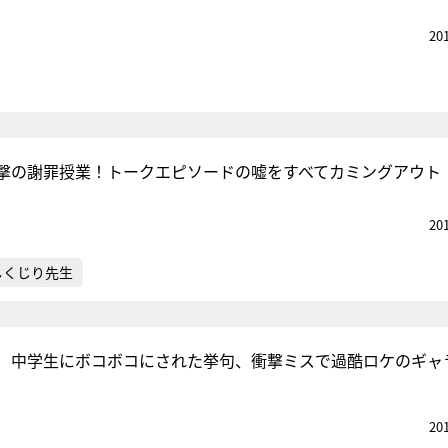
20
撃の謝罪授業！トークエピソードの嘘をすべてカミングアウト
20
しくじり先生
 中学生にボコボコにされた挙句、衝撃ミスで過酷ロケのギャ
20