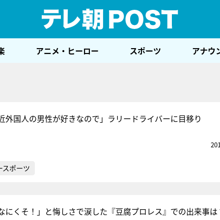
テレ
楽
アニメ・ヒーロー
スポーツ
アナウ
近外国人の男性が好きなので」ラリードライバーに目移り
20
ースポーツ
なにくそ！」と悔しさで涙した『豆腐プロレス』での出来事は