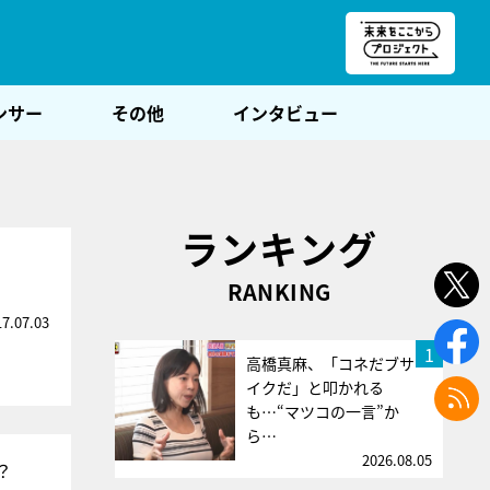
朝POST
ンサー
その他
インタビュー
ランキング
RANKING
17.07.03
1
高橋真麻、「コネだブサ
イクだ」と叩かれる
も…“マツコの一言”か
ら…
2026.08.05
？