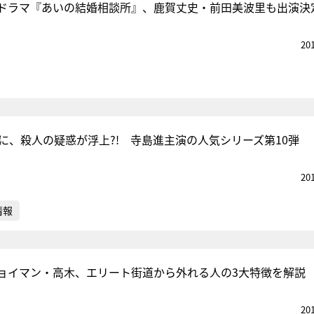
ドラマ『あいの結婚相談所』、鹿賀丈史・前田美波里も出演決
20
死に、殺人の疑惑が浮上?! 寺島進主演の人気シリーズ第10弾
20
情報
ョイマン・高木、エリート街道から外れる人の3大特徴を解説
20