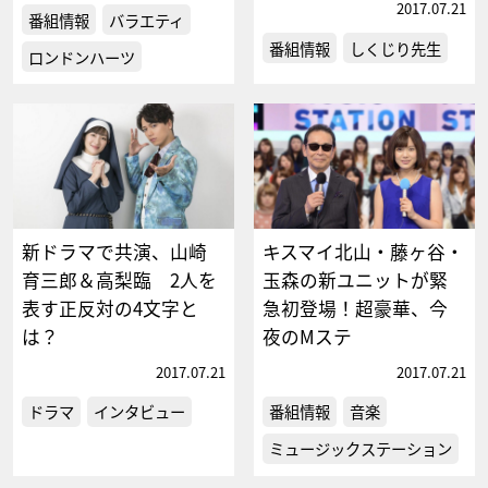
2017.07.21
番組情報
バラエティ
番組情報
しくじり先生
ロンドンハーツ
新ドラマで共演、山崎
キスマイ北山・藤ヶ谷・
育三郎＆高梨臨 2人を
玉森の新ユニットが緊
表す正反対の4文字と
急初登場！超豪華、今
は？
夜のMステ
2017.07.21
2017.07.21
ドラマ
インタビュー
番組情報
音楽
ミュージックステーション