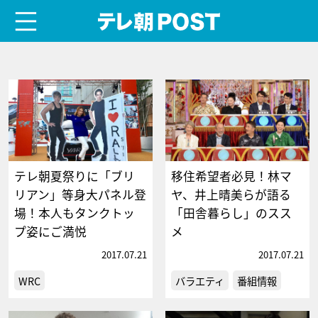
menu
テレ朝POST
テレ朝夏祭りに「ブリ
移住希望者必見！林マ
リアン」等身大パネル登
ヤ、井上晴美らが語る
場！本人もタンクトッ
「田舎暮らし」のスス
プ姿にご満悦
メ
2017.07.21
2017.07.21
WRC
バラエティ
番組情報