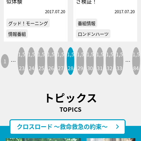
似体験
さ検証！
2017.07.20
2017.07.20
グッド！モーニング
番組情報
情報番組
ロンドンハーツ
1,5
1,5
1,5
1,5
1,5
1,5
1,5
1,5
1,5
1,5
1,5
1,5
1
…
…
23
24
25
26
27
28
29
30
31
32
33
84
トピックス
TOPICS
クロスロード ～救命救急の約束～