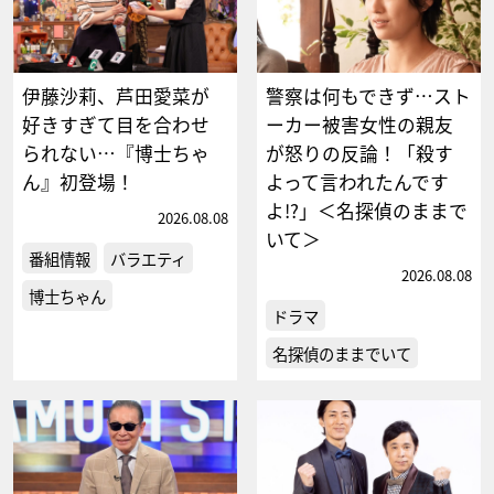
伊藤沙莉、芦田愛菜が
警察は何もできず…スト
好きすぎて目を合わせ
ーカー被害女性の親友
られない…『博士ちゃ
が怒りの反論！「殺す
ん』初登場！
よって言われたんです
よ!?」＜名探偵のままで
2026.08.08
いて＞
番組情報
バラエティ
2026.08.08
博士ちゃん
ドラマ
名探偵のままでいて