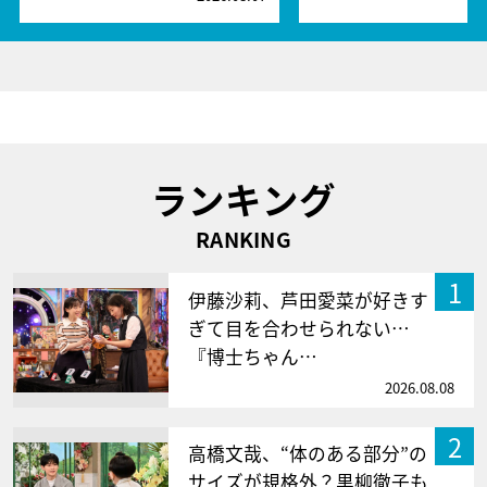
ランキング
RANKING
1
伊藤沙莉、芦田愛菜が好きす
ぎて目を合わせられない…
『博士ちゃん…
2026.08.08
2
高橋文哉、“体のある部分”の
サイズが規格外？黒柳徹子も