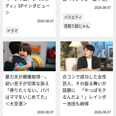
ディ』SPインタビュー
2026.08.07
＞
バラエティ
2026.08.07
見取り図じゃん
ドラマ
暴力夫が親権取得…。
合コンで成功した女性
幼い息子が切実な訴え
芸人、その振る舞いが
「帰りたくない。パパ
話題に 「やっぱモテ
はママをいじめてた」
るんだよ！」レインボ
＜大空港＞
ー池田も納得
2026.08.07
2026.08.07