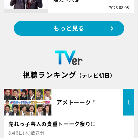
2026.08.08
もっと見る
視聴ランキング
（テレビ朝日）
アメトーーク！
1
売れっ子芸人の貴重トーーク祭り!!
8月6日(木)放送分