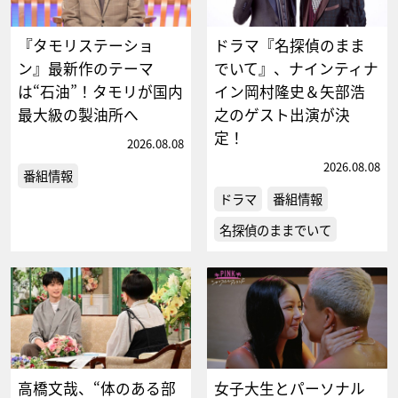
『タモリステーショ
ドラマ『名探偵のまま
ン』最新作のテーマ
でいて』、ナインティナ
は“石油”！タモリが国内
イン岡村隆史＆矢部浩
最大級の製油所へ
之のゲスト出演が決
定！
2026.08.08
2026.08.08
番組情報
ドラマ
番組情報
名探偵のままでいて
高橋文哉、“体のある部
女子大生とパーソナル