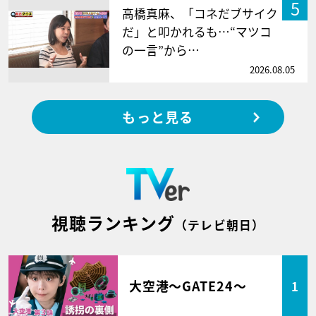
5
高橋真麻、「コネだブサイク
だ」と叩かれるも…“マツコ
の一言”から…
2026.08.05
もっと見る
視聴ランキング
（テレビ朝日）
大空港～GATE24～
1