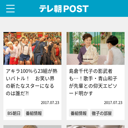
menu
テレ朝POST
アキラ100％ら23組が熱
島倉千代子の影武者
いバトル！ お笑い界
も…！歌手・青山和子
の新たなスターになる
が先輩との仰天エピソ
のは誰だ⁈
ード明かす
2017.07.23
2017.07.23
BS朝日
番組情報
番組情報
徹子の部屋