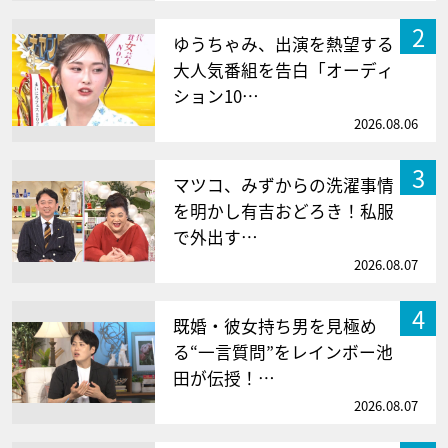
2
ゆうちゃみ、出演を熱望する
大人気番組を告白「オーディ
ション10…
2026.08.06
3
マツコ、みずからの洗濯事情
を明かし有吉おどろき！私服
で外出す…
2026.08.07
4
既婚・彼女持ち男を見極め
る“一言質問”をレインボー池
田が伝授！…
2026.08.07