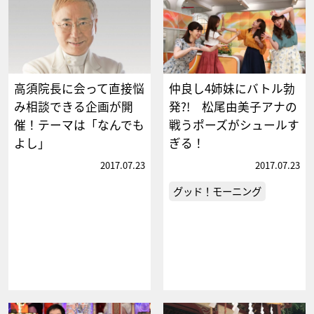
高須院長に会って直接悩
仲良し4姉妹にバトル勃
み相談できる企画が開
発?! 松尾由美子アナの
催！テーマは「なんでも
戦うポーズがシュールす
よし」
ぎる！
2017.07.23
2017.07.23
グッド！モーニング