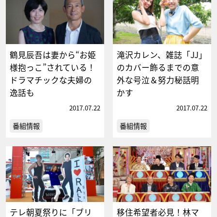
鶴見辰吾は妻から“お姫
滝沢カレン、雑誌「JJ」
様抱っこ”されている！
のカバー飾るまでの意
ドラマチックな夫婦の
外な号泣＆努力秘話明
逸話も
かす
2017.07.22
2017.07.22
番組情報
番組情報
テレ朝夏祭りに「ブリ
移住希望者必見！林マ