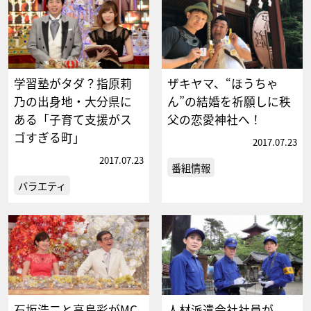
学習塾がタダ？指原莉
ザキヤマ、“ほうちゃ
乃の出身地・大分県に
ん”の結婚を祈願しに秩
ある「子育て支援がス
父の恋愛神社へ！
ゴすぎる町」
2017.07.23
2017.07.23
番組情報
バラエティ
石坂浩二と高島彩がMC
人材派遣会社社員が