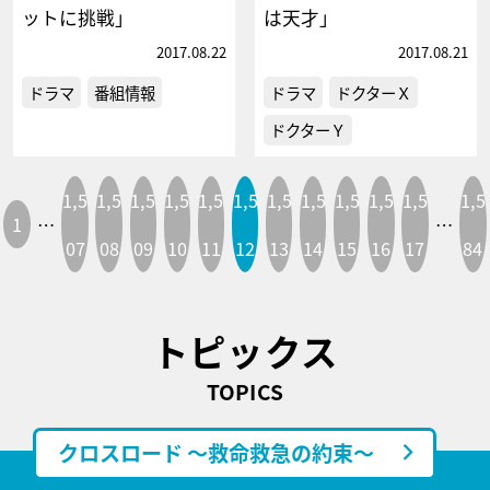
ットに挑戦」
は天才」
2017.08.22
2017.08.21
ドラマ
番組情報
ドラマ
ドクターＸ
ドクターＹ
1,5
1,5
1,5
1,5
1,5
1,5
1,5
1,5
1,5
1,5
1,5
1,5
1
…
…
07
08
09
10
11
12
13
14
15
16
17
84
トピックス
TOPICS
クロスロード ～救命救急の約束～