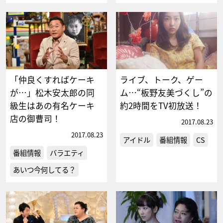
「仲良くすればケーキ
ライブ、トーク、ゲー
が…」松木安太郎の同
ム…“板野友美づくし”の
級生はあの有名ケーキ
約2時間をTV初放送！
店の御曹司！
2017.08.23
2017.08.23
アイドル
番組情報
CS
番組情報
バラエティ
あいつ今何してる？