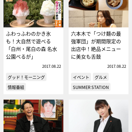
ふわっふわのかき氷
六本木で「つけ麺の最
も！大自然で遊べる
強軍団」が期間限定の
「白州・尾白の森 名水
出店中！絶品メニュー
公園べるが」
に美女も舌鼓
2017.08.22
2017.08.22
グッド！モーニング
イベント
グルメ
情報番組
SUMMER STATION