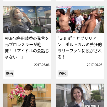
AKB48島田晴香の発言を
“withB”ことブリリア
元プロレスラーが絶
ン、ポルトガルの熱狂的
賛！「アイドルの会話じ
ラリーファンに脱がされ
ゃない！」
る！
2017.06.06
2017.06.06
動画
WRC