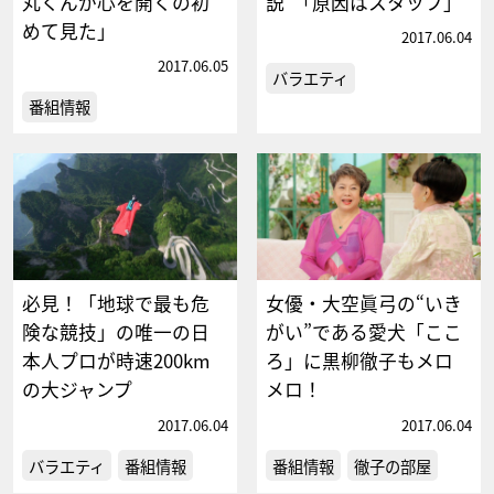
丸くんが心を開くの初
説”「原因はスタッフ」
めて見た」
2017.06.04
2017.06.05
バラエティ
番組情報
必見！「地球で最も危
女優・大空眞弓の“いき
険な競技」の唯一の日
がい”である愛犬「ここ
本人プロが時速200km
ろ」に黒柳徹子もメロ
の大ジャンプ
メロ！
2017.06.04
2017.06.04
バラエティ
番組情報
番組情報
徹子の部屋