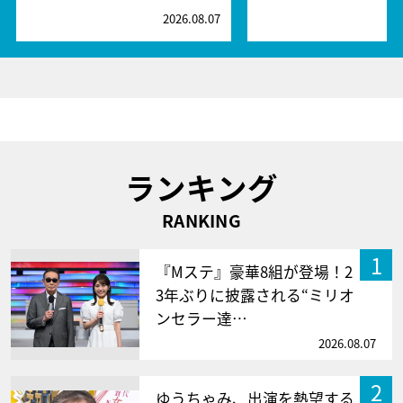
2026.08.07
2
ランキング
RANKING
1
『Mステ』豪華8組が登場！2
3年ぶりに披露される“ミリオ
ンセラー達…
2026.08.07
2
ゆうちゃみ、出演を熱望する