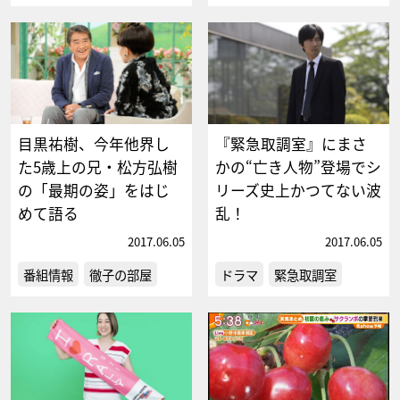
目黒祐樹、今年他界し
『緊急取調室』にまさ
た5歳上の兄・松方弘樹
かの“亡き人物”登場でシ
の「最期の姿」をはじ
リーズ史上かつてない波
めて語る
乱！
2017.06.05
2017.06.05
番組情報
徹子の部屋
ドラマ
緊急取調室