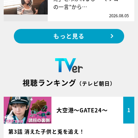
の一言”から…
2026.08.05
もっと見る
視聴ランキング
（テレビ朝日）
大空港～GATE24～
1
第3話 消えた子供と兎を追え！