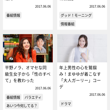
2017.06.06
2017.06.06
番組情報
グッド！モーニング
情報番組
平野ノラ、オマセな同
年上男性の心を鷲掴
級生女子から「性のすべ
み！まゆゆが着こなす
て」を教わった
「大人ガーリー」コー
デ
2017.06.06
2017.06.06
番組情報
バラエティ
ドラマ
あいつ今何してる？