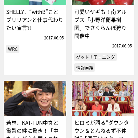
SHELLY、“withB”こと
可愛いヤギも！南アル
ブリリアンと仕事代わり
プス「小野洋蘭果樹
たい宣言⁈
園」でさくらんぼ狩り
開催中
2017.06.05
2017.06.05
WRC
グッド！モーニング
情報番組
若林、KAT-TUN中丸と
ヒロミが語る“ダウンタ
亀梨の絆に驚き！「中
ウン＆とんねるず不仲