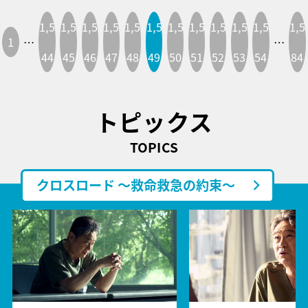
1,5
1,5
1,5
1,5
1,5
1,5
1,5
1,5
1,5
1,5
1,5
1,5
1
…
…
44
45
46
47
48
49
50
51
52
53
54
84
トピックス
TOPICS
クロスロード ～救命救急の約束～