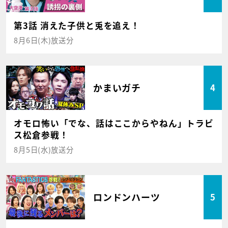
第3話 消えた子供と兎を追え！
8月6日(木)放送分
かまいガチ
4
オモロ怖い「でな、話はここからやねん」トラビ
ス松倉参戦！
8月5日(水)放送分
ロンドンハーツ
5