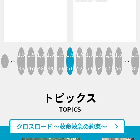
1,5
1,5
1,5
1,5
1,5
1,5
1,5
1,5
1,5
1,5
1,5
1,5
1
…
…
46
47
48
49
50
51
52
53
54
55
56
82
トピックス
TOPICS
クロスロード ～救命救急の約束～