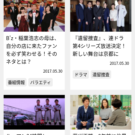
B’z・稲葉浩志の母は、
『遺留捜査』、連ドラ
自分の店に来たファン
第4シリーズ放送決定！
を必ず笑わせる！その
新しい舞台は京都に
ネタとは？
2017.05.30
2017.05.30
ドラマ
遺留捜査
番組情報
バラエティ