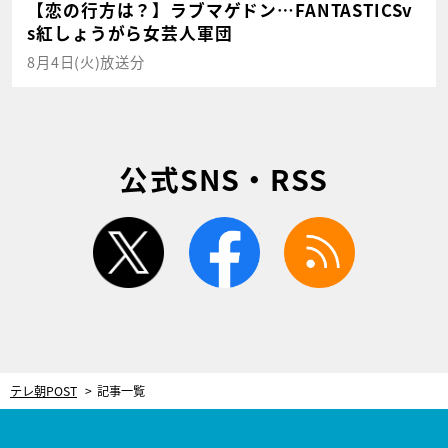
【恋の行方は？】ラブマゲドン…FANTASTICSv
s紅しょうがら女芸人軍団
8月4日(火)放送分
公式SNS・RSS
twitter
facebook
rss
テレ朝POST
記事一覧