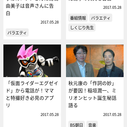
由美子は音声さんに告
2017.05.28
白
番組情報
バラエティ
2017.05.28
しくじり先生
バラエティ
「仮面ライダーエグゼイ
秋元康の「作詞の妙」
ド」から電話が！ママ
が要因！稲垣潤一、ミ
と特撮好き必見のアプ
リオンヒット誕生秘話
リ
語る
2017.05.28
2017.05.28
BS朝日
音楽