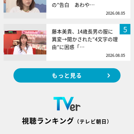
の”告白 あわや…
2026.08.05
5
藤本美貴、14歳長男の服に
異変→聞かされた“4文字の理
由”に困惑「…
2026.08.05
もっと見る
視聴ランキング
（テレビ朝日）