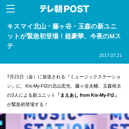
menu
テレ朝POST
キスマイ北山・藤ヶ谷・玉森の新ユニ
ットが緊急初登場！超豪華、今夜のMス
テ
2017.07.21
7月21日（金）に放送される『ミュージックステーショ
ン』に、Kis-My-Ft2の北山宏光、藤ヶ谷太輔、玉森裕太
の3人による新ユニット
「まえあし from Kis-My-Ft2」
が緊急初登場する！