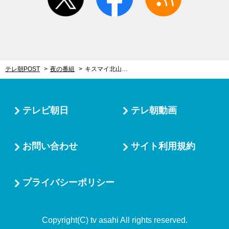
テレ朝POST
夜の番組
キスマイ北山・藤ヶ谷・玉森の新ユニットが緊急初登場！超豪華、今夜のMステ
テレビ朝日
テレ朝動画
お問い合わせ
サイト利用規約
プライバシーポリシー
Copyright(C) tv asahi All rights reserved.