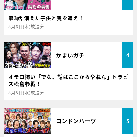
第3話 消えた子供と兎を追え！
8月6日(木)放送分
かまいガチ
4
オモロ怖い「でな、話はここからやねん」トラビ
ス松倉参戦！
8月5日(水)放送分
ロンドンハーツ
5