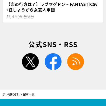
【恋の行方は？】ラブマゲドン…FANTASTICSv
s紅しょうがら女芸人軍団
8月4日(火)放送分
公式SNS・RSS
twitter
facebook
rss
テレ朝POST
記事一覧