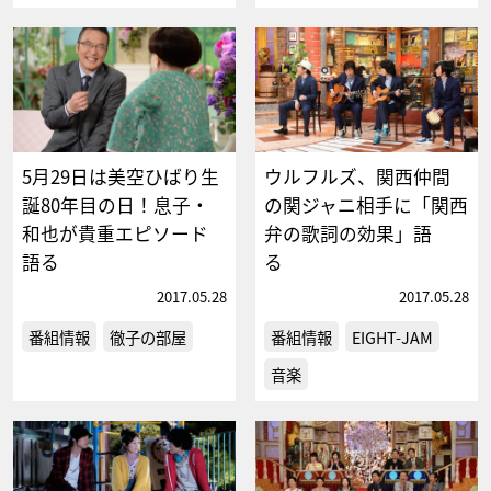
5月29日は美空ひばり生
ウルフルズ、関西仲間
誕80年目の日！息子・
の関ジャニ相手に「関西
和也が貴重エピソード
弁の歌詞の効果」語
語る
る
2017.05.28
2017.05.28
番組情報
徹子の部屋
番組情報
EIGHT-JAM
音楽