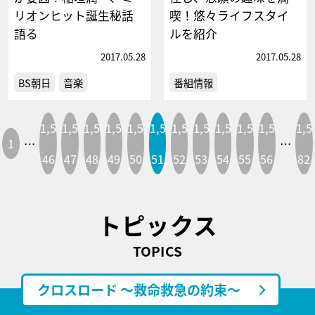
リオンヒット誕生秘話
喫！悠々ライフスタイ
語る
ルを紹介
2017.05.28
2017.05.28
BS朝日
音楽
番組情報
1,5
1,5
1,5
1,5
1,5
1,5
1,5
1,5
1,5
1,5
1,5
1,5
1
…
…
46
47
48
49
50
51
52
53
54
55
56
82
トピックス
TOPICS
クロスロード ～救命救急の約束～