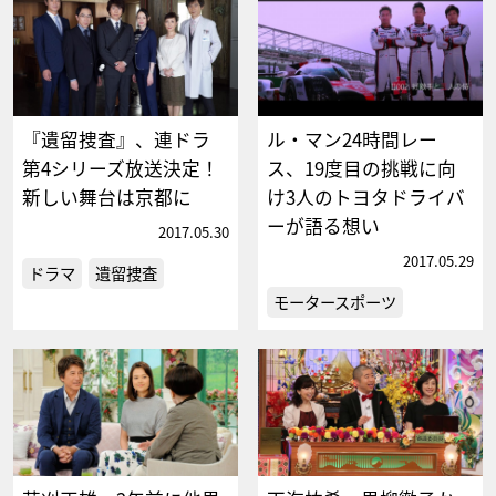
『遺留捜査』、連ドラ
ル・マン24時間レー
第4シリーズ放送決定！
ス、19度目の挑戦に向
新しい舞台は京都に
け3人のトヨタドライバ
ーが語る想い
2017.05.30
2017.05.29
ドラマ
遺留捜査
モータースポーツ