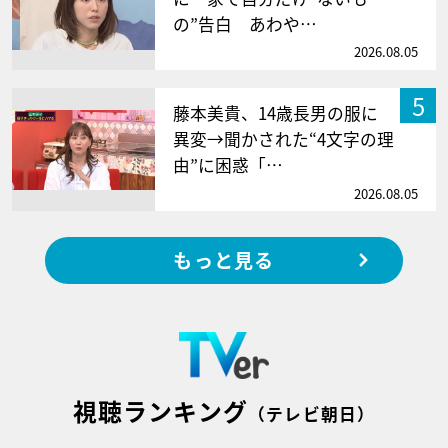
の”告白 あわや…
2026.08.05
5
藤本美貴、14歳長男の服に
異変→聞かされた“4文字の理
由”に困惑「…
2026.08.05
もっと見る
視聴ランキング
（テレビ朝日）