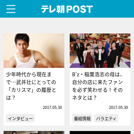
menu
テレ朝POST
少年時代から現在ま
B’z・稲葉浩志の母は、
で…武井壮にとっての
自分の店に来たファン
「カリスマ」の履歴と
を必ず笑わせる！その
は？
ネタとは？
2017.05.30
2017.05.30
インタビュー
番組情報
バラエティ