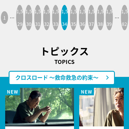
1,5
1,5
1,5
1,5
1,5
1,5
1,5
1,5
1,5
1,5
1,5
1,5
1
…
…
29
30
31
32
33
34
35
36
37
38
39
82
トピックス
TOPICS
クロスロード ～救命救急の約束～