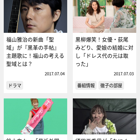
福山雅治の新曲「聖
黒柳爆笑！女優・荻尾
域」が『黒革の手帖』
みどり、愛娘の結婚に対
主題歌に！福山の考える
し「ドレス代の元は取
聖域とは？
った」
2017.07.04
2017.07.03
ドラマ
番組情報
徹子の部屋