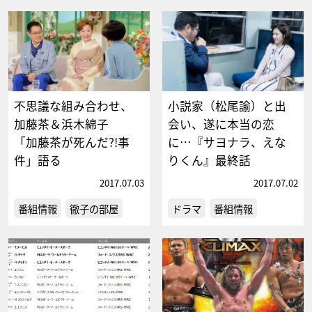
不思議な組み合わせ、
小説家（松尾諭）と出
加藤茶＆浜木綿子
会い、遂に本当の恋
「加藤茶が死んだ?!事
に…『サヨナラ、えな
件」語る
りくん』最終話
2017.07.03
2017.07.02
番組情報
徹子の部屋
ドラマ
番組情報