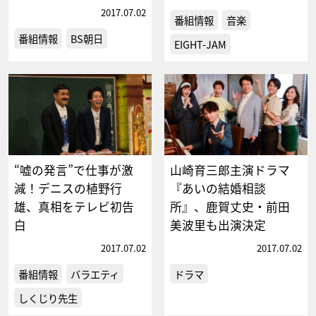
2017.07.02
番組情報
音楽
番組情報
BS朝日
EIGHT-JAM
“嘘の発言”で仕事が激
山崎育三郎主演ドラマ
減！デニスの植野行
『あいの結婚相談
雄、真相をテレビ初告
所』、鹿賀丈史・前田
白
美波里も出演決定
2017.07.02
2017.07.02
番組情報
バラエティ
ドラマ
しくじり先生