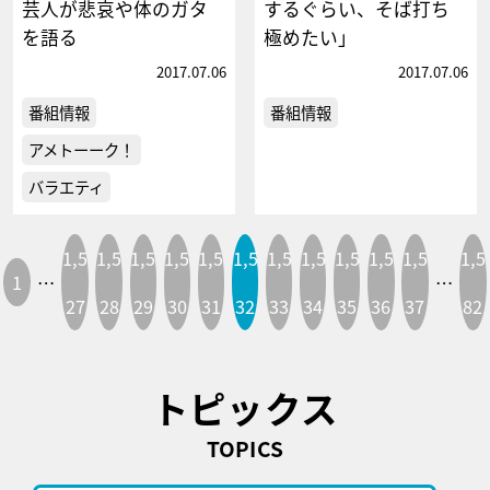
芸人が悲哀や体のガタ
するぐらい、そば打ち
を語る
極めたい」
2017.07.06
2017.07.06
番組情報
番組情報
アメトーーク！
バラエティ
1,5
1,5
1,5
1,5
1,5
1,5
1,5
1,5
1,5
1,5
1,5
1,5
1
…
…
27
28
29
30
31
32
33
34
35
36
37
82
トピックス
TOPICS