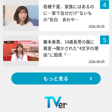
4
若槻千夏、家族にはあるの
に…家で自分だけ“ないも
の”告白 あわや…
2026.08.05
5
藤本美貴、14歳長男の服に
異変→聞かされた“4文字の理
由”に困惑「…
2026.08.05
もっと見る