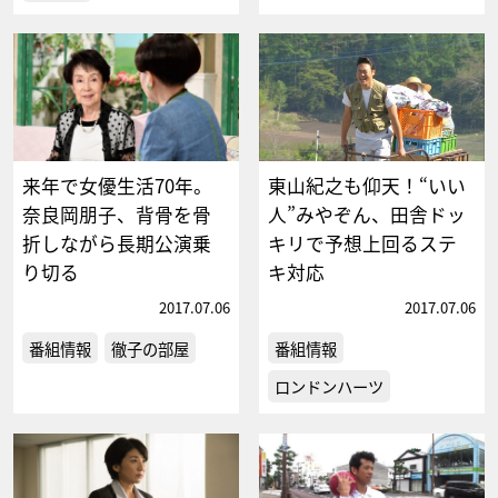
来年で女優生活70年。
東山紀之も仰天！“いい
奈良岡朋子、背骨を骨
人”みやぞん、田舎ドッ
折しながら長期公演乗
キリで予想上回るステ
り切る
キ対応
2017.07.06
2017.07.06
番組情報
徹子の部屋
番組情報
ロンドンハーツ