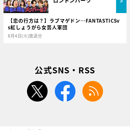
ロンドンハーツ
5
【恋の行方は？】ラブマゲドン…FANTASTICSv
s紅しょうがら女芸人軍団
8月4日(火)放送分
公式SNS・RSS
twitter
facebook
rss