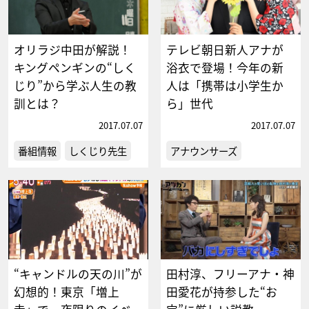
オリラジ中田が解説！
テレビ朝日新人アナが
キングペンギンの“しく
浴衣で登場！今年の新
じり”から学ぶ人生の教
人は「携帯は小学生か
訓とは？
ら」世代
2017.07.07
2017.07.07
番組情報
しくじり先生
アナウンサーズ
“キャンドルの天の川”が
田村淳、フリーアナ・神
幻想的！東京「増上
田愛花が持参した“お