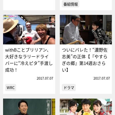
番組情報
withBことブリリアン、
ついにバレた！“濃野佐
大好きなラリードライ
志美”の正体【『やすら
バーに“冷えピタ”手渡し
ぎの郷』第14週おさら
成功！
い】
2017.07.07
2017.07.07
WRC
ドラマ