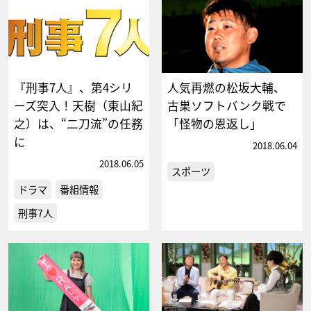
『刑事7人』、第4シリ
人気再燃の松坂大輔、
ーズ突入！天樹（東山紀
古巣ソフトバンク戦で
之）は、“二刀流”の任務
「怪物の恩返し」
に
2018.06.04
2018.06.05
スポーツ
ドラマ
番組情報
刑事7人