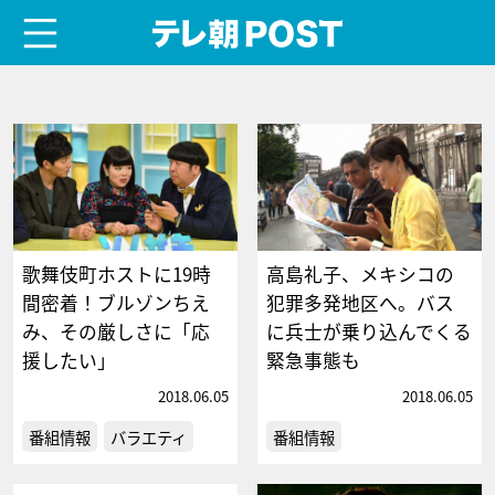
menu
テレ朝POST
歌舞伎町ホストに19時
高島礼子、メキシコの
間密着！ブルゾンちえ
犯罪多発地区へ。バス
み、その厳しさに「応
に兵士が乗り込んでくる
援したい」
緊急事態も
2018.06.05
2018.06.05
番組情報
バラエティ
番組情報