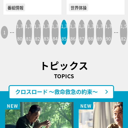
番組情報
世界体操
1,3
1,3
1,3
1,3
1,3
1,3
1,3
1,3
1,3
1,3
1,3
1,5
1
…
…
80
81
82
83
84
85
86
87
88
89
90
82
トピックス
TOPICS
クロスロード ～救命救急の約束～