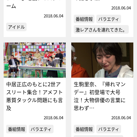
ーム
2018.06.04
2018.06.04
番組情報
バラエティ
アイドル
激レアさんを連れてきた。
中居正広のもとに2世ア
生駒里奈、『帰れマン
スリート集合！アメフト
デー』初登場で大号
悪質タックル問題にも言
泣！大物俳優の言葉に
及
思わず…
2018.06.04
2018.06.04
番組情報
バラエティ
番組情報
バラエティ