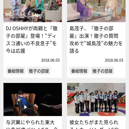
DJ OSHHYが両親と『徹
島茂子、『徹子の部
子の部屋』登場！“ディ
屋』出演！徹子の質問
スコ通いの不良息子”を
攻めで“城島茂”の魅力を
今は応援
語る
2018.06.03
2018.06.03
番組情報
徹子の部屋
番組情報
徹子の部屋
与沢翼にやられた東大
彼女たちがまた見られ