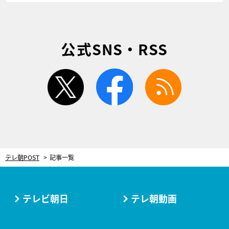
公式SNS・RSS
twitter
facebook
rss
テレ朝POST
記事一覧
テレビ朝日
テレ朝動画