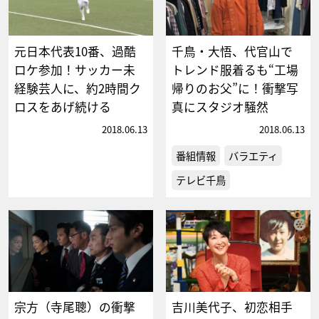
元日本代表10番、過酷
千鳥・大悟、代官山で
ロケ参加！サッカー未
トレンド服着るも“工場
経験芸人に、約2時間ク
帰りのお父”に！衝撃写
ロスをあげ続ける
真にスタジオ騒然
2018.06.13
2018.06.13
番組情報
バラエティ
テレビ千鳥
宗方（寺尾聰）の衝撃
吉川美代子、初恋相手