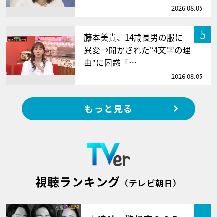
2026.08.05
5
藤本美貴、14歳長男の服に
異変→聞かされた“4文字の理
由”に困惑「…
2026.08.05
もっと見る
視聴ランキング
（テレビ朝日）