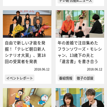
テレ朝 芸能&ニュース
自由で新しい才能を発
年の差婚で注目集めた
掘！「テレビ朝日新人
フランソワーズ・モレシ
シナリオ大賞」、第18
ャン、13歳下の夫と
回の受賞者を発表
「遺言書」を書き合う
2018.06.12
2018.06.12
イベントレポート
番組情報
徹子の部屋