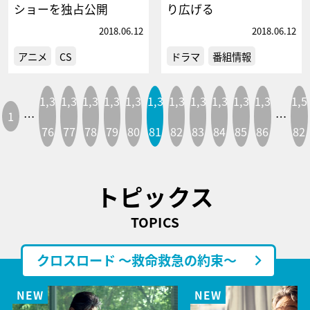
ショーを独占公開
り広げる
2018.06.12
2018.06.12
アニメ
CS
ドラマ
番組情報
1,3
1,3
1,3
1,3
1,3
1,3
1,3
1,3
1,3
1,3
1,3
1,5
1
…
…
76
77
78
79
80
81
82
83
84
85
86
82
トピックス
TOPICS
クロスロード ～救命救急の約束～