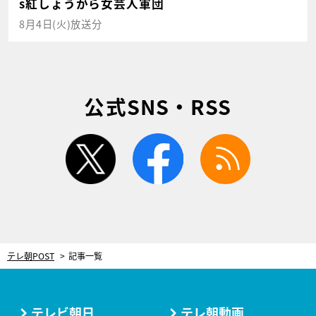
s紅しょうがら女芸人軍団
8月4日(火)放送分
公式SNS・RSS
twitter
facebook
rss
テレ朝POST
記事一覧
テレビ朝日
テレ朝動画