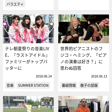
バラエティ
テレ朝夏祭りの音楽LIV
世界的ピアニストのフ
E、『ラストアイドル』
ジコ・ヘミング、「ピア
ファミリーがトップバ
ノの演奏は好き？」に
ッターに
思わぬ回答
2018.06.14
2018.06.13
音楽
SUMMER STATION
番組情報
徹子の部屋