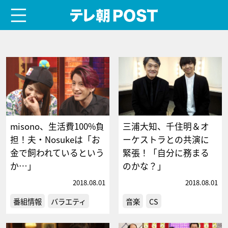
menu
テレ朝POST
misono、生活費100%負
三浦大知、千住明＆オ
担！夫・Nosukeは「お
ーケストラとの共演に
金で飼われているという
緊張！「自分に務まる
か…」
のかな？」
2018.08.01
2018.08.01
番組情報
バラエティ
音楽
CS