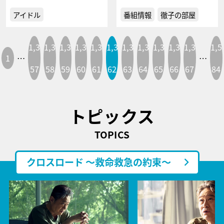
アイドル
番組情報
徹子の部屋
1,3
1,3
1,3
1,3
1,3
1,3
1,3
1,3
1,3
1,3
1,3
1,5
1
…
…
57
58
59
60
61
62
63
64
65
66
67
84
トピックス
TOPICS
クロスロード ～救命救急の約束～