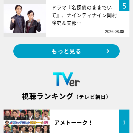
5
ドラマ『名探偵のままでい
て』、ナインティナイン岡村
隆史＆矢部…
2026.08.08
もっと見る
視聴ランキング
（テレビ朝日）
アメトーーク！
1