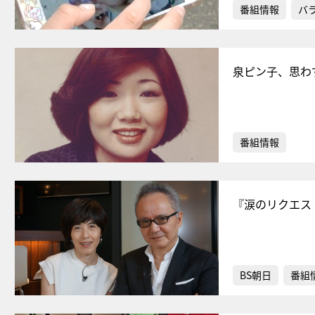
番組情報
バ
泉ピン子、思わ
番組情報
『涙のリクエス
BS朝日
番組