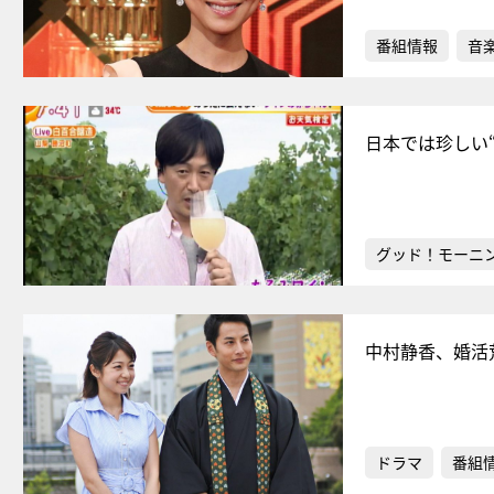
番組情報
音
日本では珍しい
グッド！モーニ
中村静香、婚活
ドラマ
番組