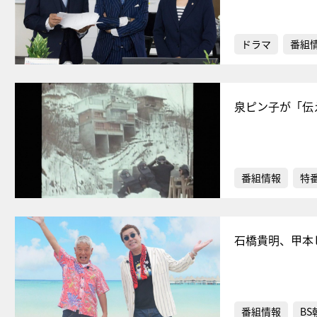
ドラマ
番組
泉ピン子が「伝
番組情報
特
石橋貴明、甲本
番組情報
BS