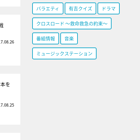
バラエティ
有吉クイズ
ドラマ
クロスロード ～救命救急の約束～
戦
番組情報
音楽
17.08.26
ミュージックステーション
岡本を
17.08.25