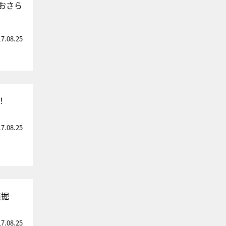
おさら
17.08.25
！
17.08.25
発掘
17.08.25