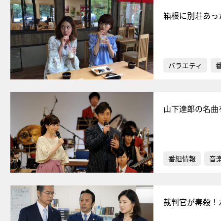
箱根に別荘あっ
バラエティ
山下達郎の名曲
番組情報
音
裁判官が毒殺！