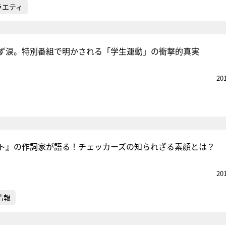
ラエティ
ず涙。特別番組で明かされる「学生運動」の衝撃的真実
20
ト』の作詞家が語る！チェッカーズの知られざる素顔とは？
20
情報