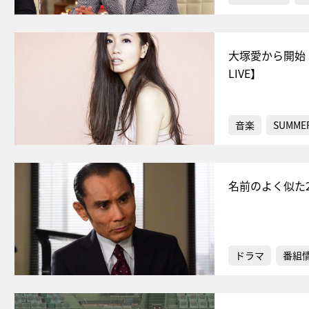
大塚愛から開始
LIVE】
音楽
SUMMER
名前のよく似た
ドラマ
番組