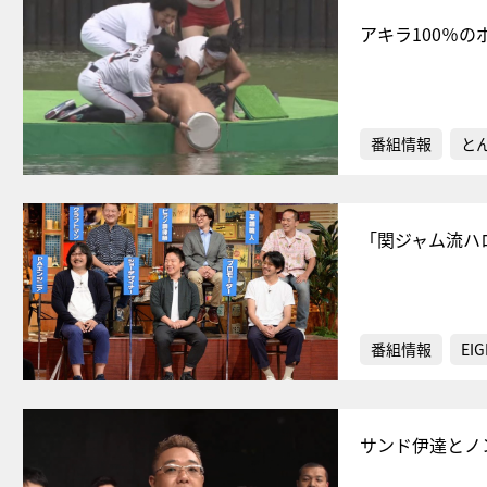
アキラ100％
番組情報
と
「関ジャム流ハ
番組情報
EIG
サンド伊達とノ