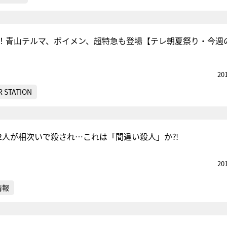
！青山テルマ、ボイメン、超特急も登場【テレ朝夏祭り・今週
20
 STATION
2人が相次いで殺され…これは「間違い殺人」か⁈
20
情報