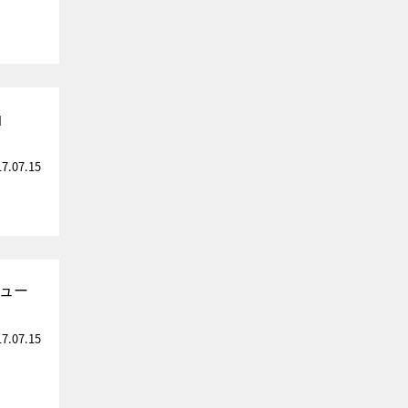
」
17.07.15
ビュー
17.07.15