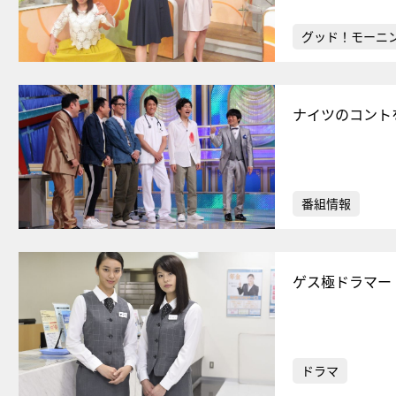
グッド！モーニ
ナイツのコント
番組情報
ゲス極ドラマー
ドラマ