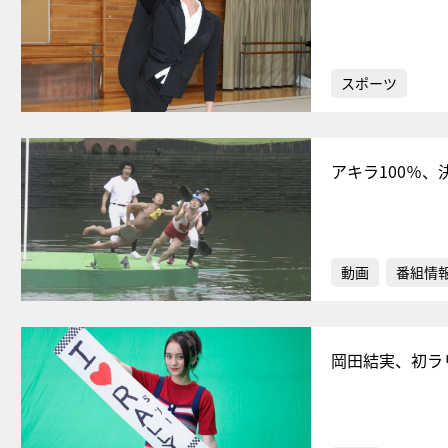
スポーツ
アキラ100％
動画
番組情
岡田結実、初ラ