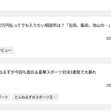
00万円払ってでも入りたい相談所は？「古田、飯田、池山の…
20
タビュー
ねるずが今回も面白＆豪華スポーツ対決3連発で大暴れ
20
ポーツ
とんねるずのスポーツ王…