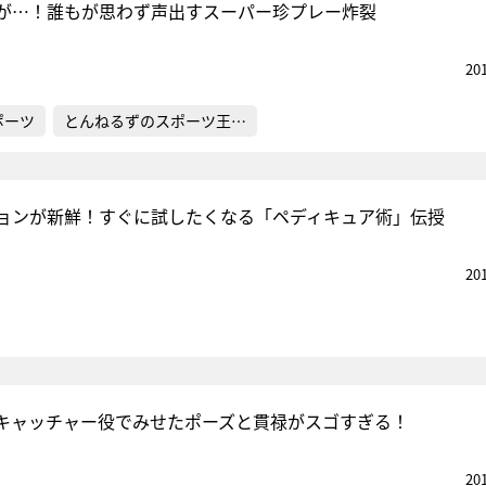
が…！誰もが思わず声出すスーパー珍プレー炸裂
20
ポーツ
とんねるずのスポーツ王…
ションが新鮮！すぐに試したくなる「ペディキュア術」伝授
20
キャッチャー役でみせたポーズと貫禄がスゴすぎる！
20