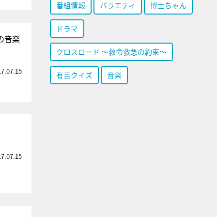
番組情報
バラエティ
博士ちゃん
ドラマ
の音楽
クロスロード ～救命救急の約束～
17.07.15
有吉クイズ
音楽
17.07.15