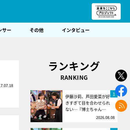
朝POST
ンサー
その他
インタビュー
ランキング
RANKING
17.07.18
1
伊藤沙莉、芦田愛菜が好
きすぎて目を合わせられ
ない…『博士ちゃん…
2026.08.08