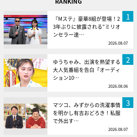
RANKING
1
『Mステ』豪華8組が登場！2
3年ぶりに披露される“ミリオ
ンセラー達…
2026.08.07
2
ゆうちゃみ、出演を熱望する
大人気番組を告白「オーディ
ション10…
2026.08.06
3
マツコ、みずからの洗濯事情
を明かし有吉おどろき！私服
で外出す…
2026.08.07