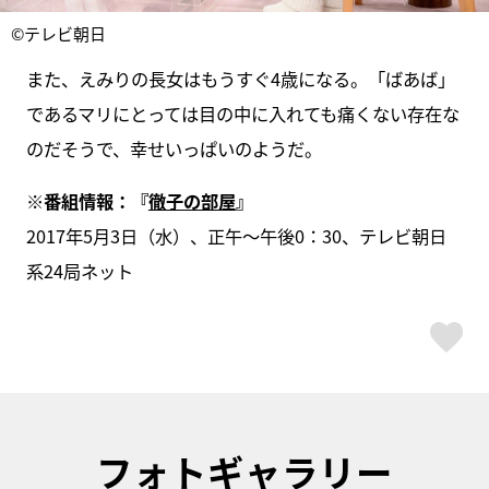
©テレビ朝日
また、えみりの長女はもうすぐ4歳になる。「ばあば」
であるマリにとっては目の中に入れても痛くない存在な
のだそうで、幸せいっぱいのようだ。
※番組情報：『
徹子の部屋
』
2017年5月3日（水）、正午～午後0：30、テレビ朝日
系24局ネット
ス
フォトギャラリー