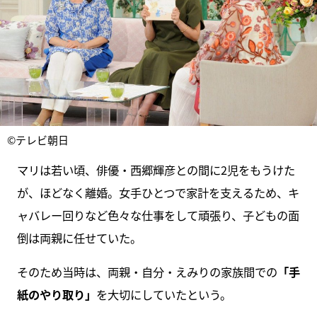
©テレビ朝日
マリは若い頃、俳優・西郷輝彦との間に2児をもうけた
が、ほどなく離婚。女手ひとつで家計を支えるため、キ
ャバレー回りなど色々な仕事をして頑張り、子どもの面
倒は両親に任せていた。
そのため当時は、両親・自分・えみりの家族間での
「手
紙のやり取り」
を大切にしていたという。