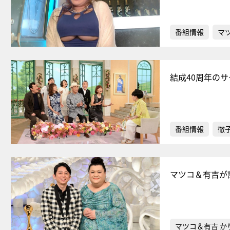
番組情報
マ
結成40周年の
番組情報
徹
マツコ＆有吉が
マツコ＆有吉 か