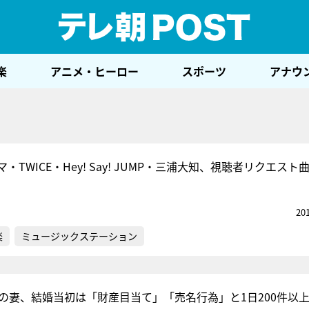
テレ
楽
アニメ・ヒーロー
スポーツ
アナウ
TWICE・Hey! Say! JUMP・三浦大知、視聴者リクエスト
20
楽
ミュージックステーション
下の妻、結婚当初は「財産目当て」「売名行為」と1日200件以