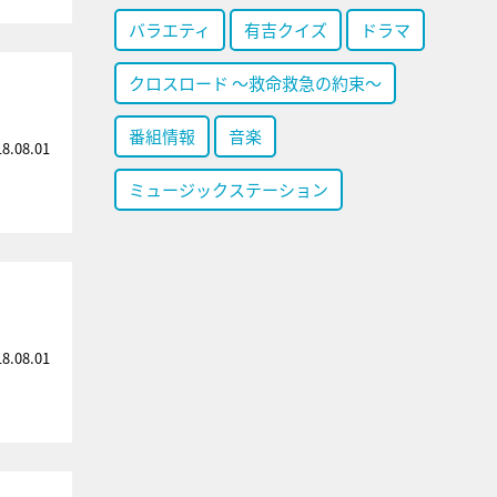
バラエティ
有吉クイズ
ドラマ
クロスロード ～救命救急の約束～
番組情報
音楽
18.08.01
ミュージックステーション
」
18.08.01