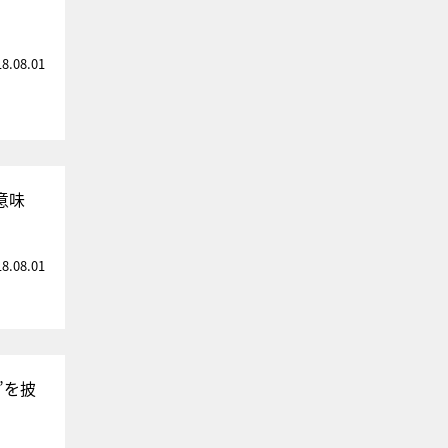
18.08.01
意味
18.08.01
”を披