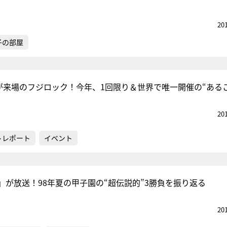
20
子の部屋
人が来場のフジロック！今年、1回限り＆世界で唯一開催の“ある
20
トレポート
イベント
」が放送！98年夏の甲子園の“超伝説的”3勝負を振り返る
20