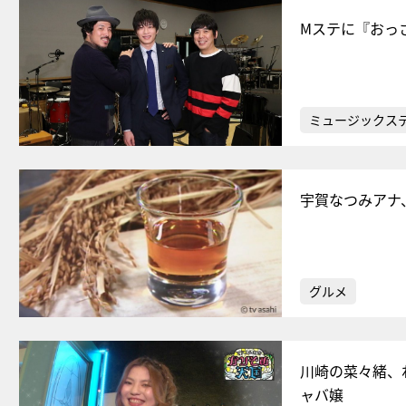
Mステに『おっ
ミュージックス
宇賀なつみアナ
グルメ
川崎の菜々緒、
ャバ嬢