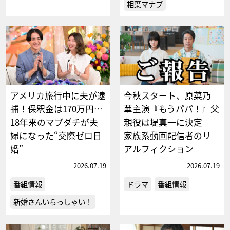
相葉マナブ
アメリカ旅行中に夫が逮
今秋スタート、原菜乃
捕！保釈金は170万円…
華主演『もうパパ！』父
18年来のマブダチが夫
親役は堤真一に決定
婦になった“交際ゼロ日
家族系動画配信者のリ
婚”
アルフィクション
2026.07.19
2026.07.19
番組情報
ドラマ
番組情報
新婚さんいらっしゃい！