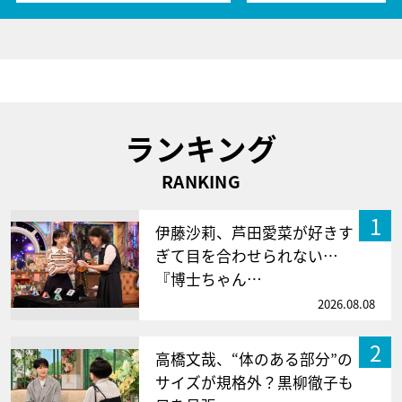
ランキング
RANKING
1
伊藤沙莉、芦田愛菜が好きす
ぎて目を合わせられない…
『博士ちゃん…
2026.08.08
2
高橋文哉、“体のある部分”の
サイズが規格外？黒柳徹子も