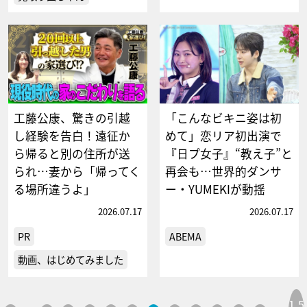
工藤公康、驚きの引越
「こんなビキニ姿は初
し経験を告白！遠征か
めて」恋リア初出演で
ら帰ると別の住所が送
『日プ女子』“教え子”と
られ…妻から「帰ってく
再会も…世界的ダンサ
る場所違うよ」
ー・YUMEKIが動揺
2026.07.17
2026.07.17
PR
ABEMA
動画、はじめてみました
1,5