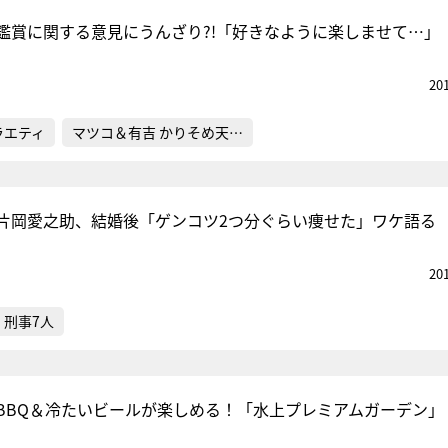
鑑賞に関する意見にうんざり?!「好きなように楽しませて…」
20
ラエティ
マツコ＆有吉 かりそめ天…
片岡愛之助、結婚後「ゲンコツ2つ分ぐらい痩せた」ワケ語る
20
刑事7人
でBBQ＆冷たいビールが楽しめる！「水上プレミアムガーデン」