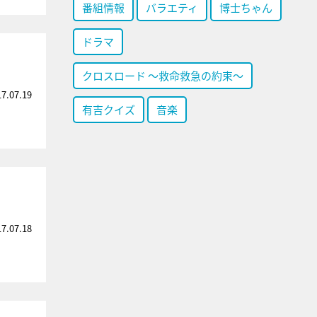
番組情報
バラエティ
博士ちゃん
ドラマ
クロスロード ～救命救急の約束～
17.07.19
有吉クイズ
音楽
17.07.18