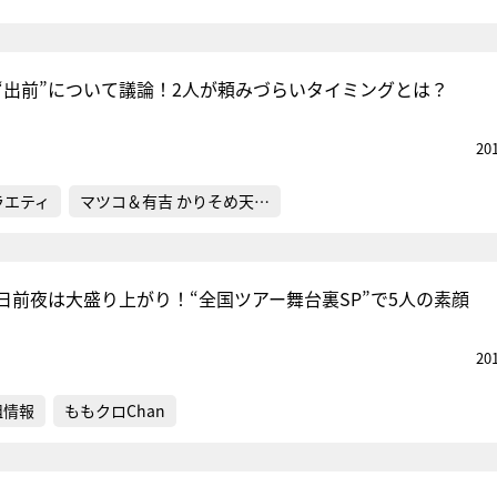
“出前”について議論！2人が頼みづらいタイミングとは？
20
ラエティ
マツコ＆有吉 かりそめ天…
日前夜は大盛り上がり！“全国ツアー舞台裏SP”で5人の素顔
20
組情報
ももクロChan