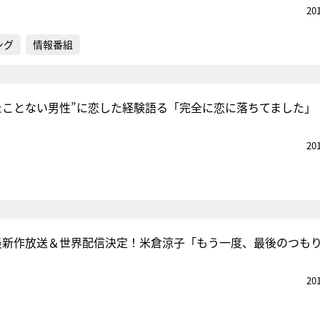
20
ング
情報番組
たことない男性”に恋した経験語る「完全に恋に落ちてました」
20
最新作放送＆世界配信決定！米倉涼子「もう一度、最後のつも
20