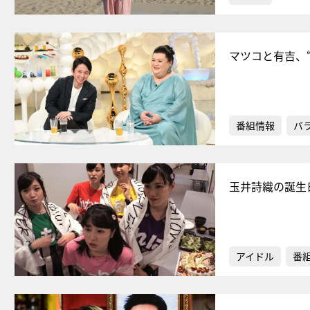
マツコと有吉、
番組情報
バ
玉井詩織の誕生
アイドル
番