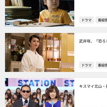
ドラマ
番組
武井咲、「恐ろ
ドラマ
番組
キスマイ北山・