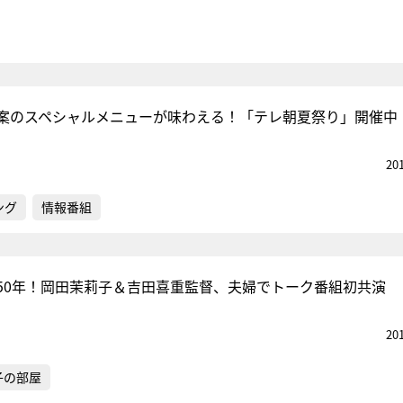
案のスペシャルメニューが味わえる！「テレ朝夏祭り」開催中
20
ング
情報番組
50年！岡田茉莉子＆吉田喜重監督、夫婦でトーク番組初共演
20
子の部屋