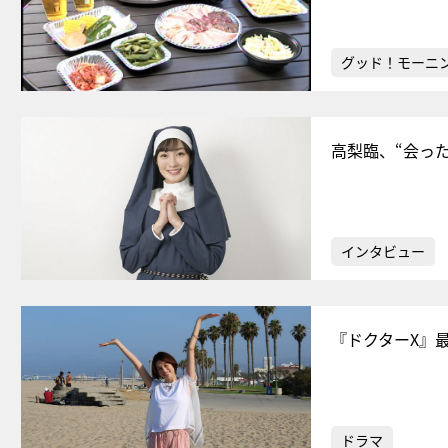
グッド！モーニ
高梨臨、“会っ
インタビュー
『ドクターX』
ドラマ