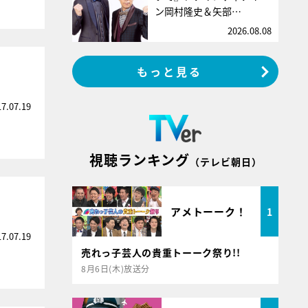
ン岡村隆史＆矢部…
2026.08.08
もっと見る
17.07.19
視聴ランキング
（テレビ朝日）
アメトーーク！
1
17.07.19
売れっ子芸人の貴重トーーク祭り!!
8月6日(木)放送分