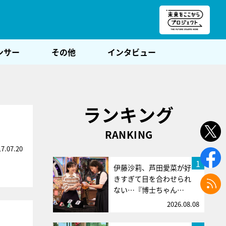
朝POST
ンサー
その他
インタビュー
ランキング
！
RANKING
17.07.20
1
伊藤沙莉、芦田愛菜が好
きすぎて目を合わせられ
ない…『博士ちゃん…
2026.08.08