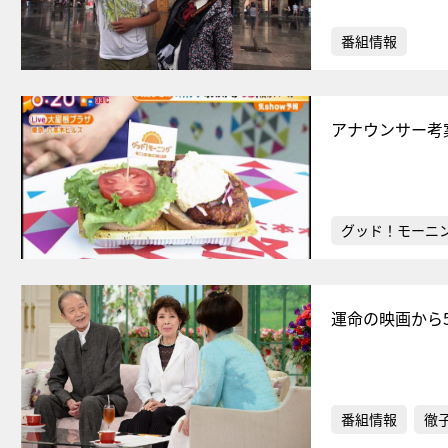
番組情報
アナウンサー考
グッド！モーニ
運命の映画から
番組情報
徹