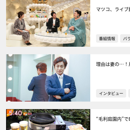
マツコ、ライブ
番組情報
バ
理由は妻の…！
インタビュー
“毛利庭園内”