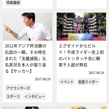
情報番組
2011年アジア杯決勝の
エグゼイドからビル
伝説の一瞬。その時生
ド！平成ライダー史上初
まれた「支離滅裂」な
のバトンタッチ会に観
名実況を本人が振り返
客千人超が熱狂
る【サッカー】
2017.08.29
2017.08.29
イベント
仮面ライダー
アナウンサーズ
スポーツ
インタビュー