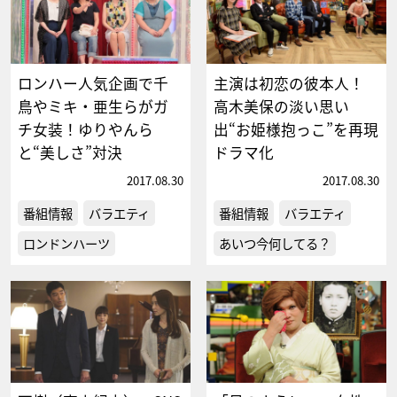
ロンハー人気企画で千
主演は初恋の彼本人！
鳥やミキ・亜生らがガ
高木美保の淡い思い
チ女装！ゆりやんら
出“お姫様抱っこ”を再現
と“美しさ”対決
ドラマ化
2017.08.30
2017.08.30
番組情報
バラエティ
番組情報
バラエティ
ロンドンハーツ
あいつ今何してる？