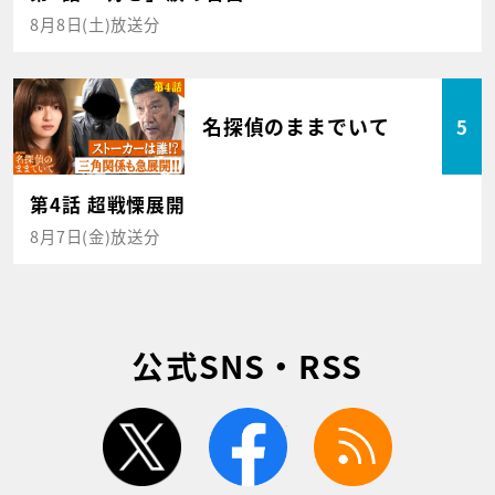
8月8日(土)放送分
名探偵のままでいて
5
第4話 超戦慄展開
8月7日(金)放送分
公式SNS・RSS
twitter
facebook
rss