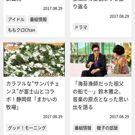
り返る
2017.08.29
2017.08.29
アイドル
番組情報
ドラマ
ももクロChan
カラフルな“サンパチェ
「海苔漁師だった祖父
ンス”が富士山とコラ
の船で…」鈴木雅之、
ボ！静岡県「まかいの
音楽の原点となった思い
牧場」
出を語る
2017.08.29
2017.08.29
グッド！モーニング
番組情報
徹子の部屋