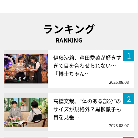
ランキング
RANKING
1
伊藤沙莉、芦田愛菜が好きす
ぎて目を合わせられない…
『博士ちゃん…
2026.08.08
2
高橋文哉、“体のある部分”の
サイズが規格外？黒柳徹子も
目を見張…
2026.08.07