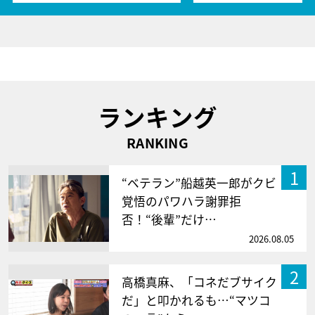
ランキング
RANKING
1
“ベテラン”船越英一郎がクビ
覚悟のパワハラ謝罪拒
否！“後輩”だけ…
2026.08.05
2
高橋真麻、「コネだブサイク
だ」と叩かれるも…“マツコ