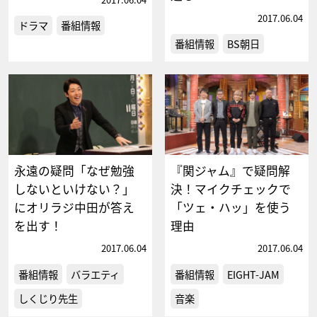
2017.06.04
ドラマ
番組情報
番組情報
BS朝日
永遠の疑問「なぜ勉強
『関ジャム』で疑問解
しないといけない？」
決！マイクチェックで
にオリラジ中田が答え
「ツェ・ハッ」を使う
を出す！
理由
2017.06.04
2017.06.04
番組情報
バラエティ
番組情報
EIGHT-JAM
しくじり先生
音楽