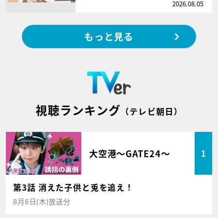
2026.08.05
もっと見る
視聴ランキング
（テレビ朝日）
大空港～GATE24～
1
第3話 消えた子供と兎を追え！
8月6日(木)放送分