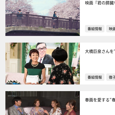
映画『君の膵臓
番組情報
映
大橋巨泉さんを
番組情報
徹
春画を愛する“