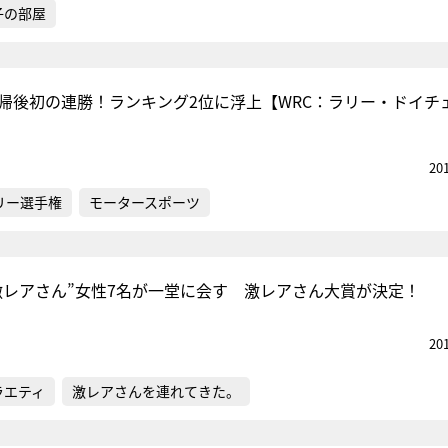
子の部屋
復帰後初の連勝！ランキング2位に浮上【WRC：ラリー・ドイチ
20
リー選手権
モータースポーツ
激レアさん”女性7名が一堂に会す 激レアさん大賞が決定！
20
ラエティ
激レアさんを連れてきた。