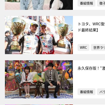
番組情報
徹
トヨタ、WRC
ド最終結果】
WRC
世界ラ
永久保存版！“
番組情報
バ