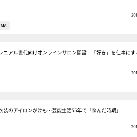
20
EMA
レニアル世代向けオンラインサロン開設 「好き」を仕事にす
20
衣装のアイロンがけも…芸能生活55年で「悩んだ時期」
20