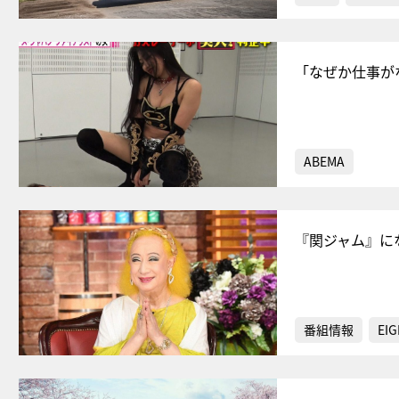
「なぜか仕事が
ABEMA
『関ジャム』に
番組情報
EIG