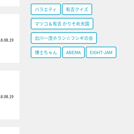
バラエティ
有吉クイズ
マツコ＆有吉 かりそめ天国
出川一茂ホラン☆フシギの会
18.08.19
博士ちゃん
ABEMA
EIGHT-JAM
18.08.19