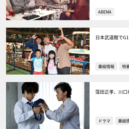
ABEMA
日本武道館でG
番組情報
特
窪田正孝、川口
ドラマ
番組