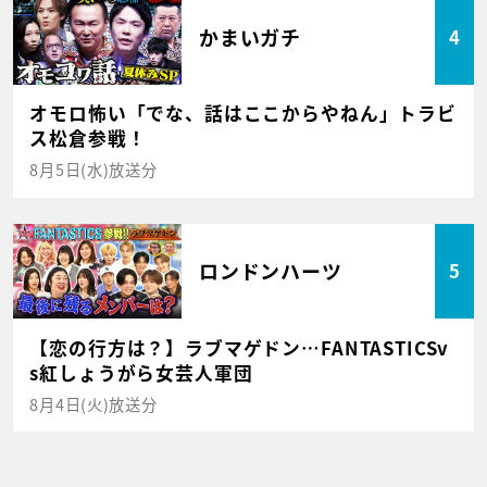
かまいガチ
4
オモロ怖い「でな、話はここからやねん」トラビ
ス松倉参戦！
8月5日(水)放送分
ロンドンハーツ
5
【恋の行方は？】ラブマゲドン…FANTASTICSv
s紅しょうがら女芸人軍団
8月4日(火)放送分