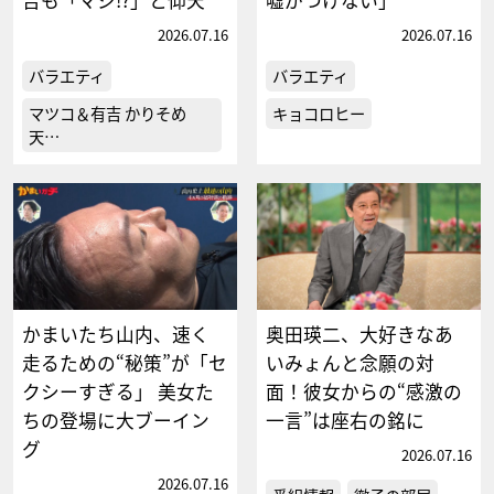
2026.07.16
2026.07.16
バラエティ
バラエティ
マツコ＆有吉 かりそめ
キョコロヒー
天…
かまいたち山内、速く
奥田瑛二、大好きなあ
走るための“秘策”が「セ
いみょんと念願の対
クシーすぎる」 美女た
面！彼女からの“感激の
ちの登場に大ブーイン
一言”は座右の銘に
グ
2026.07.16
2026.07.16