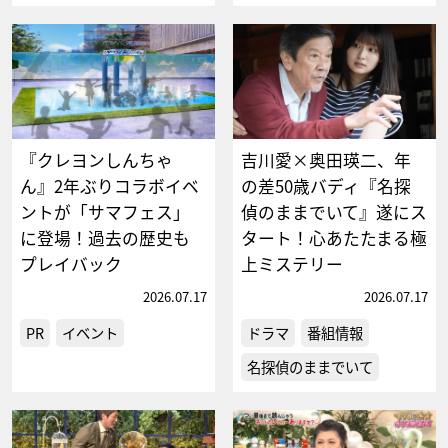
『クレヨンしんちゃ
吉川愛×奥田瑛二、年
ん』2年ぶりコラボイベ
の差50歳バディ『名探
ントが「サマフェス」
偵のままでいて』遂にス
に登場！過去の歴史も
タート！心あたたまる極
プレイバック
上ミステリー
2026.07.17
2026.07.17
PR
イベント
ドラマ
番組情報
名探偵のままでいて