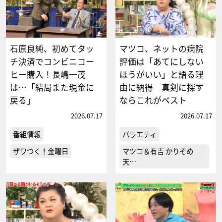
石原良純、初めてタッ
マツコ、ネットの病院
チ決済でコンビニコー
評価は「あてにしない
ヒー購入！長嶋一茂
ほうがいい」と語る理
は…「結局また現金に
由に納得 真剣に探す
戻る」
ならこれがベスト
2026.07.17
2026.07.17
番組情報
バラエティ
ザワつく！金曜日
マツコ＆有吉 かりそめ
天…