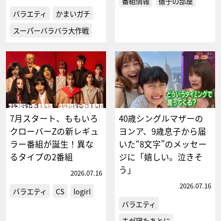
番組情報
徹子の部屋
バラエティ
かまいガチ
スーパーバラバラ大作戦
7月スタート、ももいろ
40歳シングルマザーの
クローバーZの新レギュ
ヨンア、9歳息子から届
ラー番組が誕生！異な
いた“8文字”のメッセー
るタイプの2番組
ジに「嬉しい。泣きそ
う」
2026.07.16
2026.07.16
バラエティ
CS
logirl
バラエティ
夫が寝たあとに