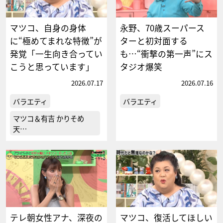
マツコ、自身の身体
永野、70歳スーパース
に“極めてまれな特徴”が
ターと初対面する
発覚「一生向き合ってい
も…“衝撃の第一声”にス
こうと思っています」
タジオ爆笑
2026.07.17
2026.07.16
バラエティ
バラエティ
マツコ＆有吉 かりそめ
天…
テレ朝女性アナ、深夜の
マツコ、復活してほしい