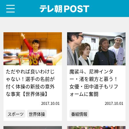
menu
テレ朝POST
ただやれば良いわけじ
魔裟斗、尼神インタ
ゃない！選手の名前が
ー・渚を親方と慕う！
付く体操の新技の意外
女優・田中道子もリフ
な事実【世界体操】
ォームに奮闘
2017.10.01
2017.10.01
スポーツ
世界体操
番組情報