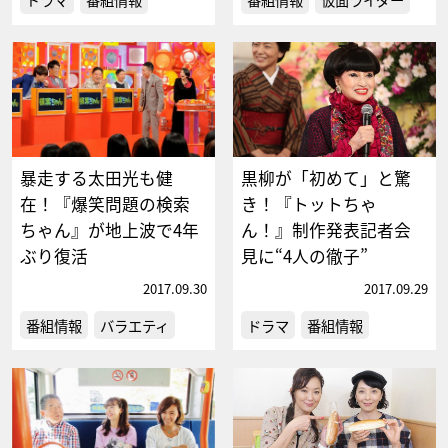
暴走する太田光も健
黒柳が「初めて」と驚
在！『爆笑問題の検索
き！『トットちゃ
ちゃん』が地上波で4年
ん！』制作発表記者会
ぶり復活
見に“4人の徹子”
2017.09.30
2017.09.29
番組情報
バラエティ
ドラマ
番組情報