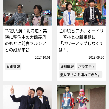
TV初共演！北海道・美
弘中綾香アナ、オードリ
瑛に移住中の大鶴義丹
ー若林との新番組に
のもとに前妻マルシア
「パワーアップしなくて
との娘が来訪
は！」
2017.10.01
2017.09.30
番組情報
番組情報
バラエティ
激レアさんを連れてきた。