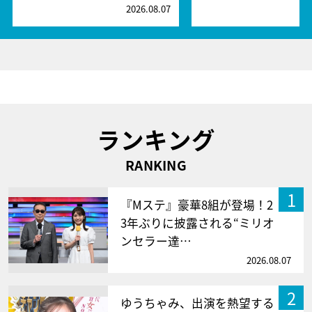
2026.08.07
2
ランキング
RANKING
1
『Mステ』豪華8組が登場！2
3年ぶりに披露される“ミリオ
ンセラー達…
2026.08.07
2
ゆうちゃみ、出演を熱望する