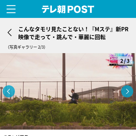
menu
テレ朝POST
こんなタモリ見たことない！『Mステ』新PR
映像で走って・跳んで・華麗に回転
（写真ギャラリー 2/3）
2/3