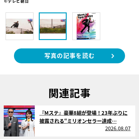
©テレビ朝日
写真の記事を読む
関連記事
サムネイル
『Mステ』豪華8組が登場！23年ぶりに
披露される“ミリオンセラー達成…
2026.08.07