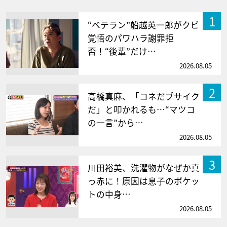
1
“ベテラン”船越英一郎がクビ
覚悟のパワハラ謝罪拒
否！“後輩”だけ…
2026.08.05
2
高橋真麻、「コネだブサイク
だ」と叩かれるも…“マツコ
の一言”から…
2026.08.05
3
川田裕美、洗濯物がなぜか真
っ赤に！原因は息子のポケッ
トの中身…
2026.08.05