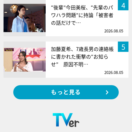
4
“後輩”今田美桜、“先輩のパ
ワハラ問題”に持論「被害者
の話だけで…
2026.08.05
5
加藤夏希、7歳長男の連絡帳
に書かれた衝撃の“お知ら
せ” 原因不明…
2026.08.05
もっと見る