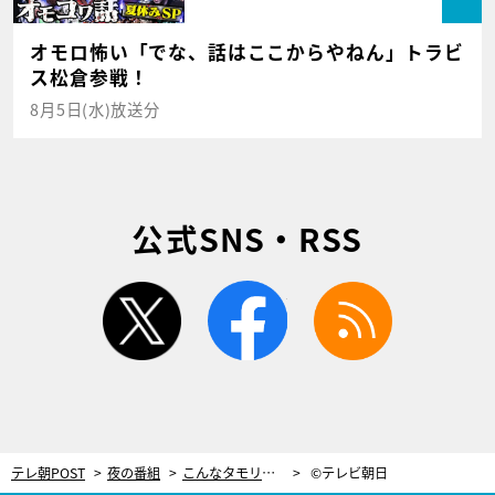
オモロ怖い「でな、話はここからやねん」トラビ
ス松倉参戦！
8月5日(水)放送分
公式SNS・RSS
twitter
facebook
rss
テレ朝POST
夜の番組
こんなタモリ見たことない！『Mステ』新PR映像で走って・跳んで・華麗に回転
©テレビ朝日