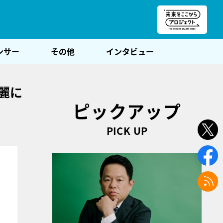
朝POST
ンサー
その他
インタビュー
麗に
ピックアップ
PICK UP