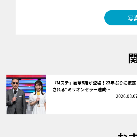
写
サムネイル
『Mステ』豪華8組が登場！23年ぶりに披露
される“ミリオンセラー達成…
2026.08.0