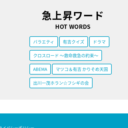
急上昇ワード
HOT WORDS
バラエティ
有吉クイズ
ドラマ
クロスロード ～救命救急の約束～
ABEMA
マツコ＆有吉 かりそめ天国
出川一茂ホラン☆フシギの会
ライバシーポリシー