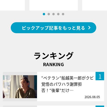
ピックアップ記事をもっと見る
ランキング
RANKING
1
“ベテラン”船越英一郎がクビ
覚悟のパワハラ謝罪拒
否！“後輩”だけ…
2026.08.05