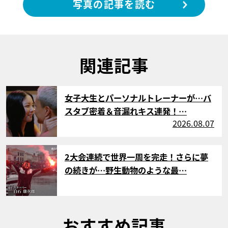
写真の記事を読む
関連記事
サムネイル
女子大生とパーソナルトレーナーが…バ
スタブ密着＆音漏れキス連発！…
2026.08.07
サムネイル
2大会連続で世界一周を完走！さらに夢
の続きが…野生動物のような最…
おすすめ記事