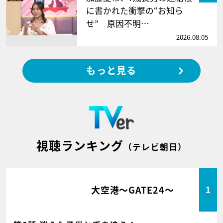
に書かれた衝撃の“お知ら
せ” 原因不明…
2026.08.05
もっと見る
視聴ランキング
（テレビ朝日）
大空港～GATE24～
1