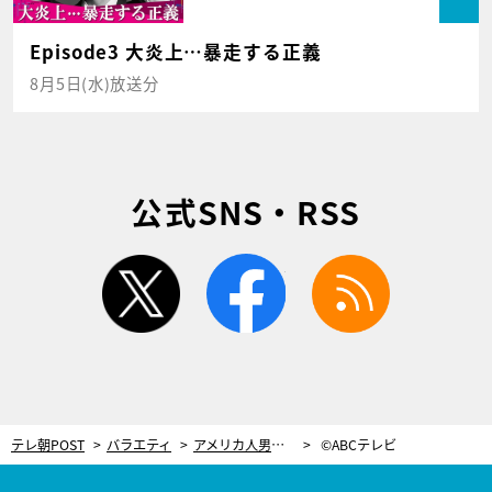
Episode3 大炎上…暴走する正義
8月5日(水)放送分
公式SNS・RSS
twitter
facebook
rss
テレ朝POST
バラエティ
アメリカ人男性に一目惚れ…！妻がとった作戦は「ワインで酔わせて襲ってもらう」＜新婚さん＞
©ABCテレビ