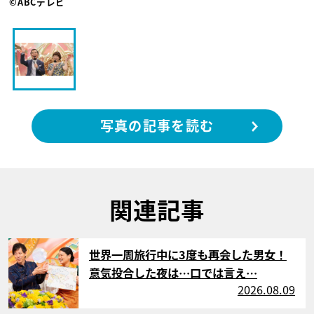
©ABCテレビ
写真の記事を読む
関連記事
サムネイル
世界一周旅行中に3度も再会した男女！
意気投合した夜は…口では言え…
2026.08.09