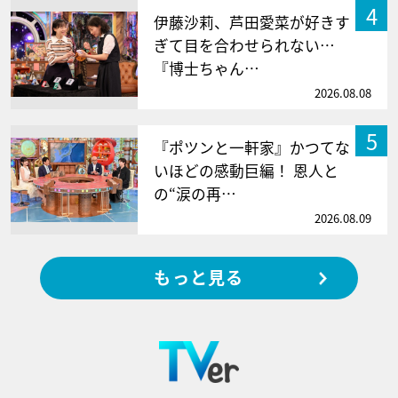
4
伊藤沙莉、芦田愛菜が好きす
ぎて目を合わせられない…
『博士ちゃん…
2026.08.08
5
『ポツンと一軒家』かつてな
いほどの感動巨編！ 恩人と
の“涙の再…
2026.08.09
もっと見る