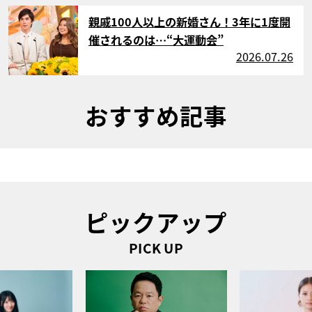
サムネイル
親戚100人以上の新婚さん！3年に1度開
催されるのは…“大運動会”
2026.07.26
おすすめ記事
ピックアップ
PICK UP