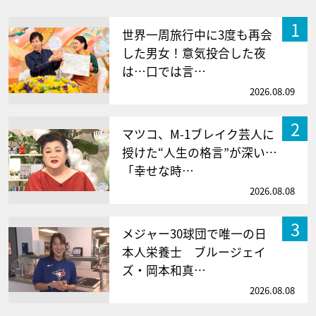
1
世界一周旅行中に3度も再会
した男女！意気投合した夜
は…口では言…
2026.08.09
2
マツコ、M-1ブレイク芸人に
授けた“人生の格言”が深い…
「幸せな時…
2026.08.08
3
メジャー30球団で唯一の日
本人栄養士 ブルージェイ
ズ・岡本和真…
2026.08.08