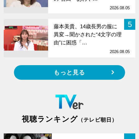
2026.08.05
5
藤本美貴、14歳長男の服に
異変→聞かされた“4文字の理
由”に困惑「…
2026.08.05
もっと見る
視聴ランキング
（テレビ朝日）