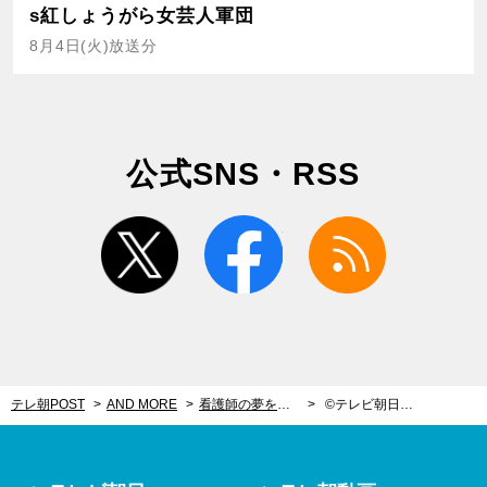
s紅しょうがら女芸人軍団
8月4日(火)放送分
公式SNS・RSS
twitter
facebook
rss
テレ朝POST
AND MORE
看護師の夢を諦めて入ったアイドルグループが１年半で解散。社会人からアイドル再挑戦した少女＜池松愛理＞
©テレビ朝日／テレ朝POST