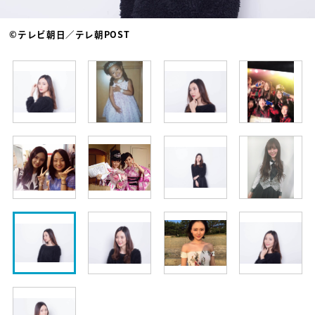
©テレビ朝日／テレ朝POST