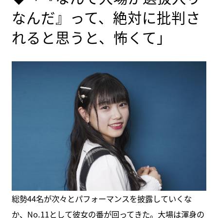
なんだ』って、絶対に批判さ
れると思うと、怖くて」
総勢44名が次々とパフォーマンスを披露していくな
か、No.11として彼女の番が回ってきた。大場は渾身の