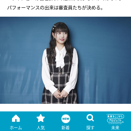
パフォーマンスの出来は審査員たちが決める。
そのメンバーが人気かどうかも関係ない、容赦のないジ
ャッジの結果、彼女は17人目のメンバーとして名前を
ホーム
人気
新着
探す
未来