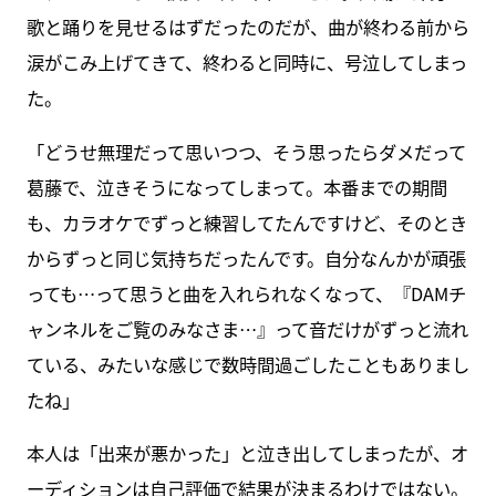
歌と踊りを見せるはずだったのだが、曲が終わる前から
涙がこみ上げてきて、終わると同時に、号泣してしまっ
た。
「どうせ無理だって思いつつ、そう思ったらダメだって
葛藤で、泣きそうになってしまって。本番までの期間
も、カラオケでずっと練習してたんですけど、そのとき
からずっと同じ気持ちだったんです。自分なんかが頑張
っても…って思うと曲を入れられなくなって、『DAMチ
ャンネルをご覧のみなさま…』って音だけがずっと流れ
ている、みたいな感じで数時間過ごしたこともありまし
たね」
本人は「出来が悪かった」と泣き出してしまったが、オ
ーディションは自己評価で結果が決まるわけではない。