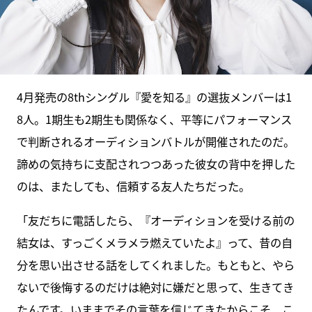
4月発売の8thシングル『愛を知る』の選抜メンバーは1
8人。1期生も2期生も関係なく、平等にパフォーマンス
で判断されるオーディションバトルが開催されたのだ。
諦めの気持ちに支配されつつあった彼女の背中を押した
のは、またしても、信頼する友人たちだった。
「友だちに電話したら、『オーディションを受ける前の
結女は、すっごくメラメラ燃えていたよ』って、昔の自
分を思い出させる話をしてくれました。もともと、やら
ないで後悔するのだけは絶対に嫌だと思って、生きてき
たんです。いままでその言葉を信じてきたからこそ、こ