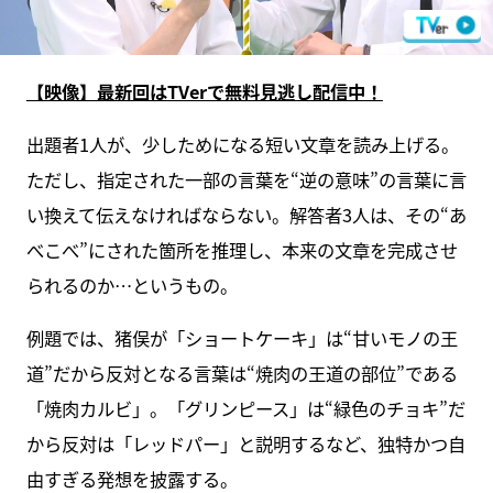
【映像】最新回はTVerで無料見逃し配信中！
出題者1人が、少しためになる短い文章を読み上げる。
ただし、指定された一部の言葉を“逆の意味”の言葉に言
い換えて伝えなければならない。解答者3人は、その“あ
べこべ”にされた箇所を推理し、本来の文章を完成させ
られるのか…というもの。
例題では、猪俣が「ショートケーキ」は“甘いモノの王
道”だから反対となる言葉は“焼肉の王道の部位”である
「焼肉カルビ」。「グリンピース」は“緑色のチョキ”だ
から反対は「レッドパー」と説明するなど、独特かつ自
由すぎる発想を披露する。