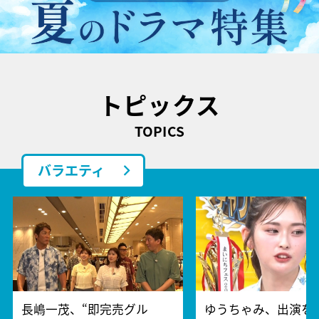
トピックス
TOPICS
バラエティ
長嶋一茂、“即完売グル
ゆうちゃみ、出演を