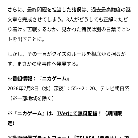
さらに、最終問題を担当した猪俣は、過去最高難度の謎
文章を完成させてしまう。3人がどうしても正解にたど
り着けず苦戦するなか、見かねた猪俣は別の言葉でヒン
トを出すことに。
しかし、その一言がクイズのルールを根底から揺るが
す、まさかの珍事件へ発展する。
※番組情報：『
ニカゲーム
』
2026年7月8日（水）深夜1：55～2：20、テレビ朝日系
（※一部地域を除く）
※『ニカゲーム』は、
TVerにて無料配信
！（期間限
定）
※動画配信プラットフォーム「
TELASA（テラサ）
」で