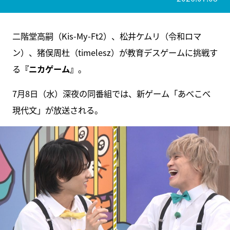
二階堂高嗣（Kis-My-Ft2）、松井ケムリ（令和ロマ
ン）、猪俣周杜（timelesz）が教育デスゲームに挑戦す
る
『ニカゲーム』
。
7月8日（水）深夜の同番組では、新ゲーム「あべこべ
現代文」が放送される。