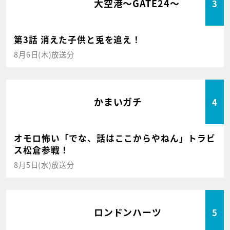
大空港～GATE24～
3
第3話 消えた子供と兎を追え！
8月6日(木)放送分
かまいガチ
4
オモロ怖い「でな、話はここからやねん」トラビ
ス松倉参戦！
8月5日(水)放送分
ロンドンハーツ
5