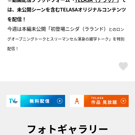
は、未公開シーンを含むTELASAオリジナルコンテンツ
を配信！
今週は本編未公開「初登場ニシダ（ラランド）
とのロン
グオープニングトークとスリーマンセル渾身の雑学トーク」を特別
配信！
ス
フォトギャラリー