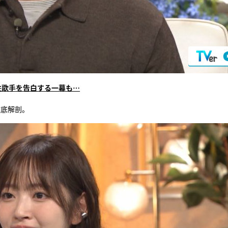
性歌手を告白する一幕も…
徹底解剖。