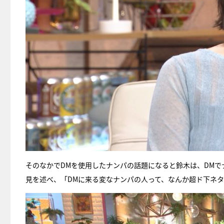
そのなかでDMを使用したナンパの話題になると鈴木は、DM
見を述べ、「DMに来る変なナンパの人って、なんか超ド下ネ