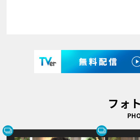
フォ
PHO