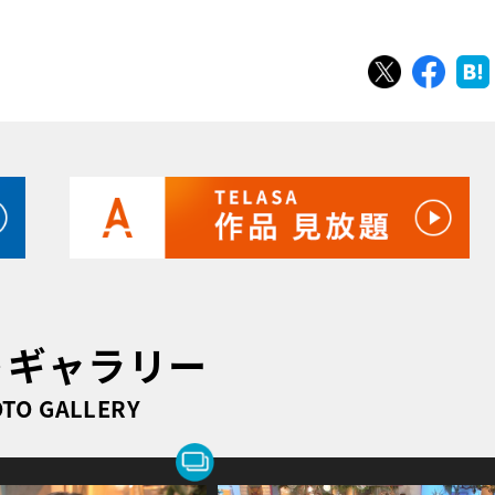
ツイート
シェ
トギャラリー
TO GALLERY