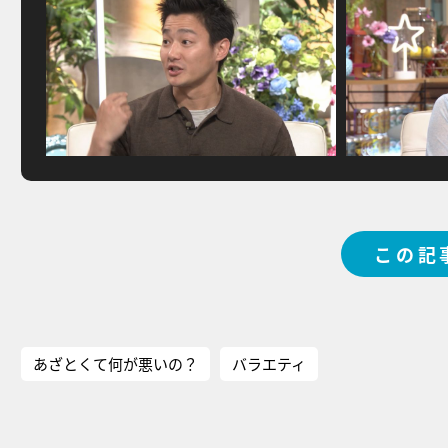
この記
あざとくて何が悪いの？
バラエティ