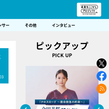
朝POST
ンサー
その他
インタビュー
ピックアップ
PICK UP
称
03