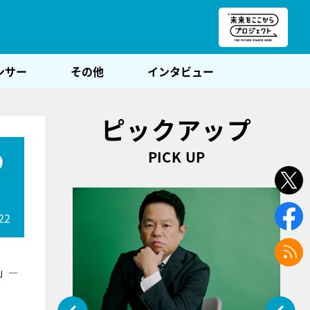
朝POST
ンサー
その他
インタビュー
ピックアップ
PICK UP
0
22
）」―