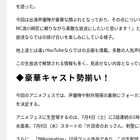
を語った。
今回は出演声優陣が豪華な顔ぶれとなっており、その点につい
MC浪川師匠に頼りながら素敵な放送にしたいと思います！」
放送ならではの掛け合いを楽しみにしている様子。
地上波とは違いYouTubeならではの企画も満載。多数の人
この生放送で解禁される情報も多く、見逃せない内容となって
◆豪華キャスト勢揃い！
今回のアニメフェスでは、声優陣や制作現場の裏側にフォーカ
を決定する。
アニメフェスに生登場するのは、7月4日（土）に2話連続の1
水亜美、7月8日（水）スタートの『片田舎のおっさん、剣聖に
さらに、「IMAnimation」10月クール作品であり、この