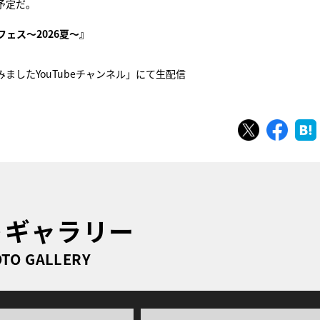
予定だ。
ェス～2026夏～』
じめてみましたYouTubeチャンネル」にて生配信
ツイート
シェ
トギャラリー
TO GALLERY