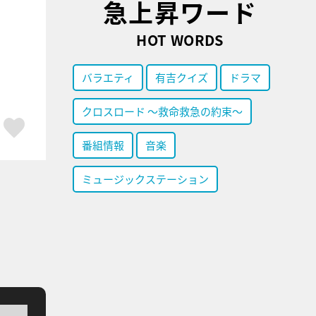
急上昇ワード
HOT WORDS
バラエティ
有吉クイズ
ドラマ
クロスロード ～救命救急の約束～
ア
はてブ
スキボタン
番組情報
音楽
ミュージックステーション