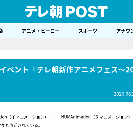
テレ
楽
アニメ・ヒーロー
スポーツ
アナウ
イベント『テレ朝新作アニメフェス～2
2026.06.
mation（イマニメーション）」、「NUMAnimation（ヌマニメーション
次々と放送されている。