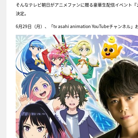
そんなテレビ朝日がアニメファンに贈る豪華生配信イベント
『
決定。
6月29日（月）、「tv asahi animation YouTube