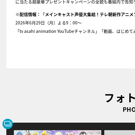
に当たる超豪華プレゼントキャンペーンの全貌も番組内で告知
※配信情報：『メインキャスト声優大集結！テレ朝新作アニメフ
2026年6月29日（月）よる9：00〜
「tv asahi animation YouTubeチャンネル」「動画、は
フォ
PHO