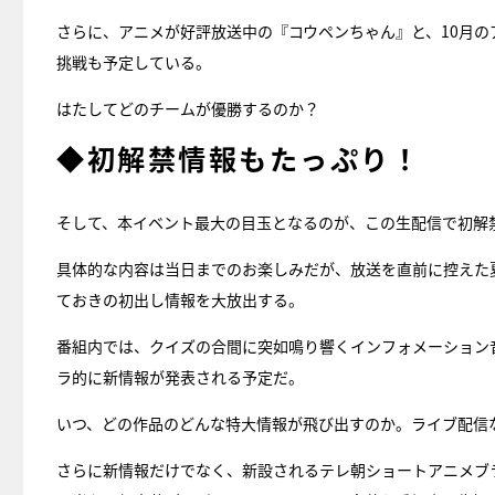
さらに、アニメが好評放送中の『コウペンちゃん』と、10月
挑戦も予定している。
はたしてどのチームが優勝するのか？
◆初解禁情報もたっぷり！
そして、本イベント最大の目玉となるのが、この生配信で初解
具体的な内容は当日までのお楽しみだが、放送を直前に控えた
ておきの初出し情報を大放出する。
番組内では、クイズの合間に突如鳴り響くインフォメーション
ラ的に新情報が発表される予定だ。
いつ、どの作品のどんな特大情報が飛び出すのか。ライブ配信
さらに新情報だけでなく、新設されるテレ朝ショートアニメブランド「