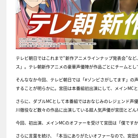
テレビ朝日ではこれまで“新作アニメラインナップ発表会”な
ス」。テレ朝新作アニメの豪華声優陣が作品ごとにチームとし
そんななか今回、テレビ朝日では「#ゾンビさがしてます」の声優
することが明らかに。宮田は本番組初出演にして、メインMC
さらに、ダブルMCとして本番組ではおなじみのレジェンド声優
川徹役など数々の作品に出演している超人気声優が宮田とどん
今回、初出演、メインMCのオファーを受けて宮田は「僕ですか
さらに言葉を続け、「本当にありがたいオファーなので、宮田