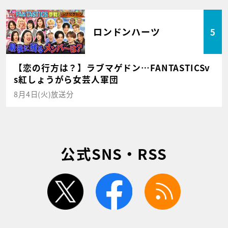
ロンドンハーツ
5
【恋の行方は？】ラブマゲドン…FANTASTICSv
s紅しょうがら女芸人軍団
8月4日(火)放送分
公式SNS・RSS
twitter
facebook
rss