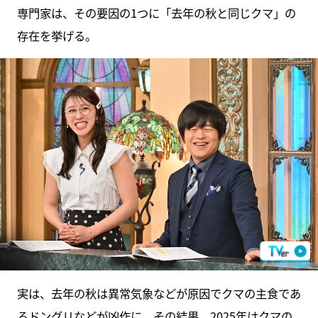
専門家は、その要因の1つに「去年の秋と同じクマ」の
存在を挙げる。
実は、去年の秋は異常気象などが原因でクマの主食であ
るドングリなどが凶作に。その結果、2025年はクマの