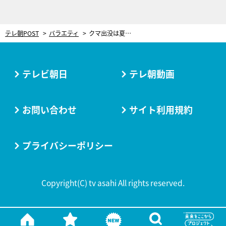
テレ朝POST
バラエティ
クマ出没は夏以降さらに要注意！街中の“危険スポット”も判明 専門家が詳しく解説
テレビ朝日
テレ朝動画
お問い合わせ
サイト利用規約
プライバシーポリシー
Copyright(C) tv asahi All rights reserved.