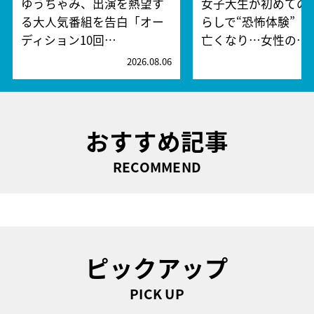
ゆうちゃみ、出演を熱望す
女子大生が初めての
る大人気番組を告白「オー
らしで“恐怖体験” 
ディション10回…
亡くなり…女性の…
2026.08.06
2
おすすめ記事
RECOMMEND
ピックアップ
PICK UP