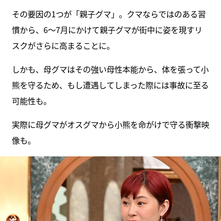
その要因の1つが「親子グマ」。クマならではのある習
慣から、6～7月にかけて親子グマが街中に姿を現すリ
スクがさらに高まることに。
しかも、母グマはその強い母性本能から、体を張って小
熊を守るため、もし遭遇してしまった際には事故に至る
可能性も。
実際に母グマがオスグマから小熊を命がけで守る衝撃映
像も。