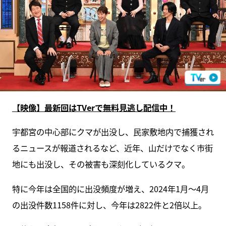
【映像】最新回はTVerで無料見逃し配信中！
宇都宮の中心部にクマが出没し、民家敷地内で捕獲され
るニュースが報道されるなど、近年、山だけでなく市街
地にも出没し、その被害も深刻化しているクマ。
特に今年は全国的に出没頻度が増え、2024年1月～4月
の出没件数1158件に対し、今年は2822件と2倍以上。