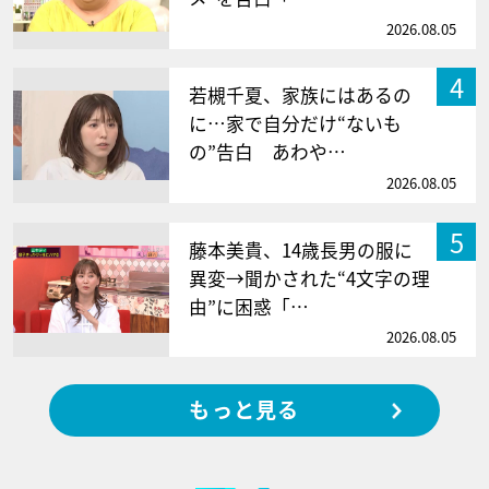
2026.08.05
4
若槻千夏、家族にはあるの
に…家で自分だけ“ないも
の”告白 あわや…
2026.08.05
5
藤本美貴、14歳長男の服に
異変→聞かされた“4文字の理
由”に困惑「…
2026.08.05
もっと見る