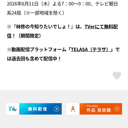
2026年6月11日（木）よる7：00～9：00、テレビ朝日
系24局（※一部地域を除く）
※『林修の今知りたいでしょ！』は、
TVerにて無料配
信
！（期間限定）
※動画配信プラットフォーム「
TELASA（テラサ）
」で
は過去回も含めて配信中！
ス