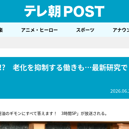
テレ
楽
アニメ・ヒーロー
スポーツ
アナウ
!? 老化を抑制する働きも…最新研究で
2026.06.
用油のギモンにすべて答えます！ 3時間SP」が放送される。