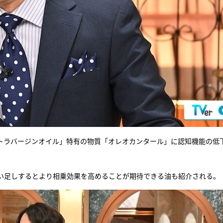
トラバージンオイル」特有の物質「オレオカンタール」に認知機能の低
い足しするとより相乗効果を高めることが期待できる油も紹介される。