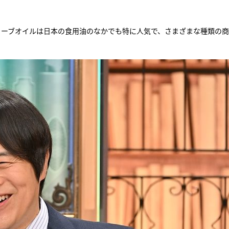
リーブオイルは日本の食用油のなかでも特に人気で、さまざまな種類の