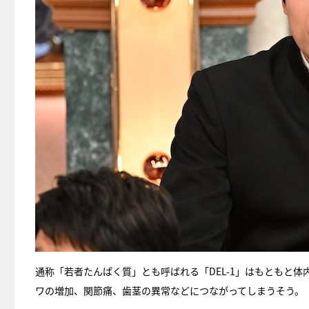
通称「若者たんぱく質」とも呼ばれる「DEL-1」はもともと
ワの増加、関節痛、歯茎の異常などにつながってしまうそう。