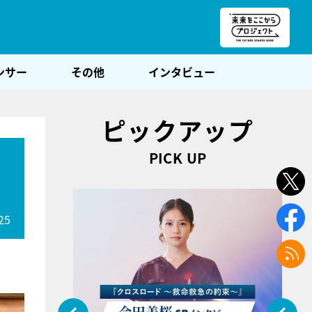
朝POST
ンサー
その他
インタビュー
ピックアップ
PICK UP
25