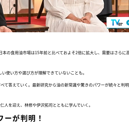
本の食用油市場は15年前と比べておよそ2倍に拡大し、需要はさらに
しい使い方や選び方が理解できていないことも。
すべて答えていく。最新研究から油の新常識や驚きのパワーが続々と判
吉田仁人を迎え、林修や伊沢拓司とともに学んでいく。
ワーが判明！