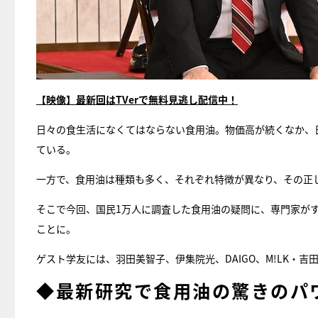
【映像】最新回はTVerで無料見逃し配信中！
日々の食生活になくてはならない食用油。物価高が続くなか、日
ている。
一方で、食用油は種類も多く、それぞれ特徴が異なり、その正
そこで今回、国民1万人に調査した食用油の疑問に、専門家が
ことに。
ゲスト学友には、羽田美智子、伊集院光、DAIGO、M!LK・
◆最新研究で食用油の驚きのパ