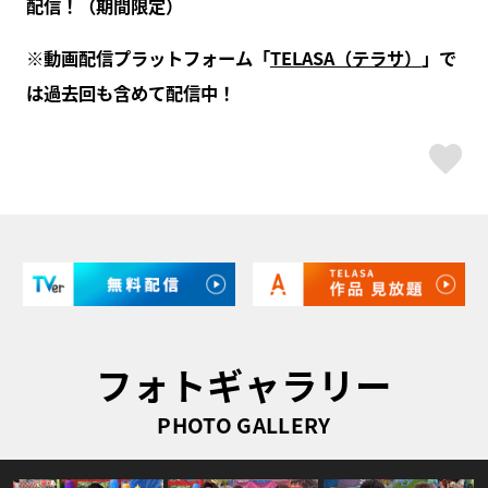
配信！（期間限定）
※動画配信プラットフォーム「
TELASA（テラサ）
」で
は過去回も含めて配信中！
ス
フォトギャラリー
PHOTO GALLERY