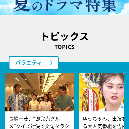
トピックス
TOPICS
バラエティ
長嶋一茂、“即完売グル
ゆうちゃみ、出演を
メ”クイズ対決で文句タラタ
る大人気番組を告白