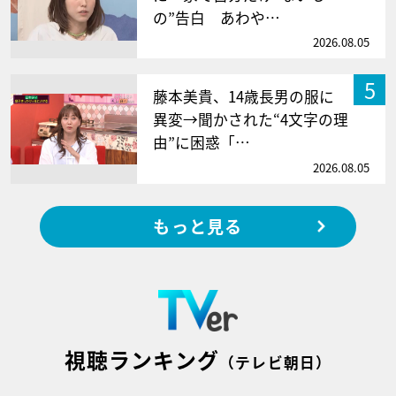
の”告白 あわや…
2026.08.05
5
藤本美貴、14歳長男の服に
異変→聞かされた“4文字の理
由”に困惑「…
2026.08.05
もっと見る
視聴ランキング
（テレビ朝日）