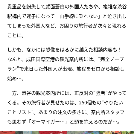
貴重品を紛失して顔面蒼白の外国人たちや、複雑な渋谷
駅構内で迷子になって「山手線に乗れない」と泣き出し
てしまった外国人など、お困りの旅行者が次々と現れる
ことに。
しかも、なかには想像をはるかに越えた相談内容も！
なんと、成田国際空港の観光案内所には、“完全ノープ
ラン”で来日した外国人が出現。旅程をゼロから相談し
始め…。
一方、渋谷の観光案内所には、正反対の“強者”がやって
くる。その旅行者が見せたのは、250個もの“やりたい
ことリスト”。あまりの注文の多さに、案内所スタッフ
も思わず「オーマイガー…」と頭を抱えるのだが…。