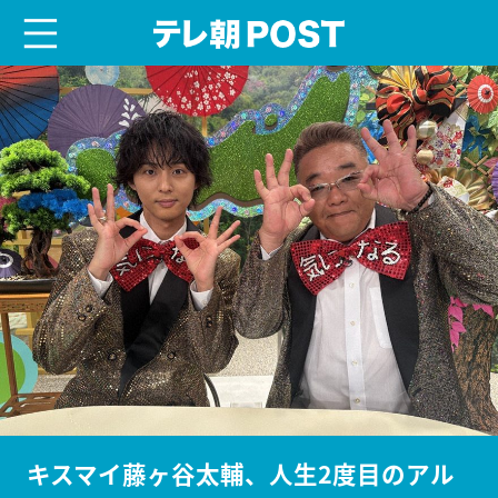
menu
テレ朝POST
キスマイ藤ヶ谷太輔、人生2度目のアル