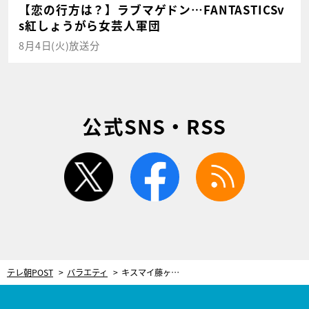
【恋の行方は？】ラブマゲドン…FANTASTICSv
s紅しょうがら女芸人軍団
8月4日(火)放送分
公式SNS・RSS
twitter
facebook
rss
テレ朝POST
バラエティ
キスマイ藤ヶ谷太輔、人生2度目のアルバイト！“観光案内所”でSOS外国人のため大奮闘