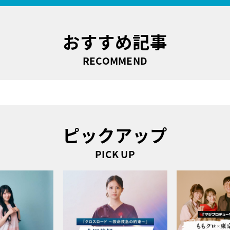
おすすめ記事
RECOMMEND
ピックアップ
PICK UP