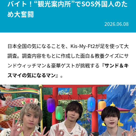
バイト！“観光案内所”でSOS外国人のた
め大奮闘
2026.06.08
日本全国の気になることを、Kis-My-Ft2が足を使って大
調査。調査内容をもとに作成した面白＆教養クイズにサ
ンドウィッチマン＆豪華ゲストが挑戦する
『サンド＆キ
スマイの気になるマン』
。