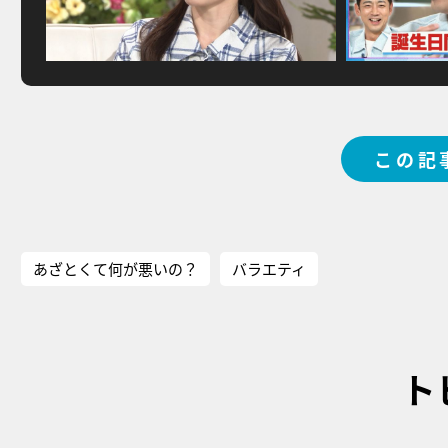
この記
あざとくて何が悪いの？
バラエティ
ト