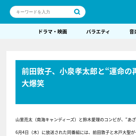
ドラマ・映画
バラエティ
音
前田敦子、小泉孝太郎と“運命の再
大爆笑
山里亮太（南海キャンディーズ）と鈴木愛理のコンビが、“あざ
6月4日（木）に放送された同番組には、前田敦子と木戸大聖が