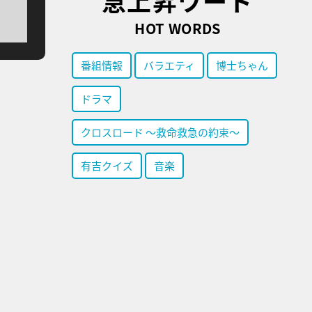
急上昇ワード
HOT WORDS
番組情報
バラエティ
博士ちゃん
ドラマ
クロスロード ～救命救急の約束～
有吉クイズ
音楽