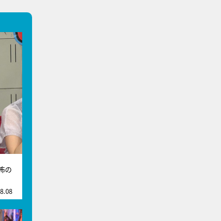
怖の
8.08