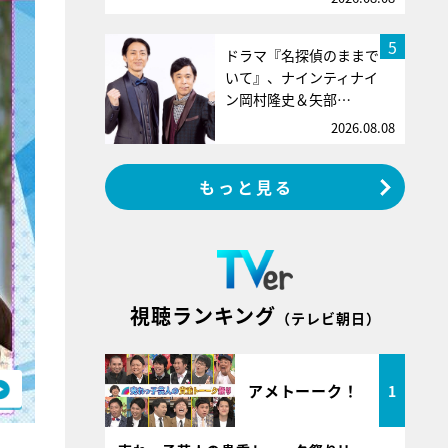
5
ドラマ『名探偵のままで
いて』、ナインティナイ
ン岡村隆史＆矢部…
2026.08.08
もっと見る
視聴ランキング
（テレビ朝日）
アメトーーク！
1