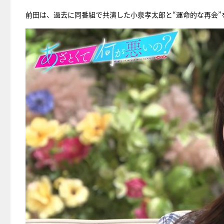
前田は、過去に同番組で共演した小泉孝太郎と“運命的な再会”