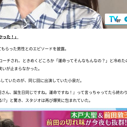
かった！」
てもらった男性とのエピソードを披露。
ローチされ、ときめくどころか「運命ってそんなもんなの？」と冷めた
笑いが止まらなかった。
心していたのが、同じ回に出演していた小泉だ。
田さん、誕生日同じですね。運命ですね！』って言っちゃってたら終わ
!?」と驚き、スタジオは再び爆笑に包まれていた。