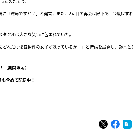
会ったのだそう。
田に「運命ですか？」と発言。また、2回目の再会は廊下で、今度はす
スタジオは大きな笑いに包まれていた。
にどれだけ優良物件の女子が残っているか…」と持論を展開し、鈴木と
！（期間限定）
回も含めて配信中！
）
ツイート
シェ