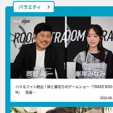
バラエティ
ハマるファン続出！絆と裏切りのゲームショー『TRADE ROO
M』 見届…
2026.08