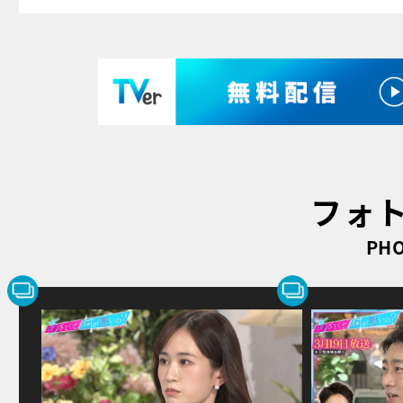
フォ
PHO