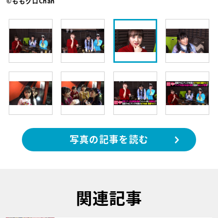
©ももクロChan
写真の記事を読む
関連記事