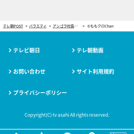
テレ朝POST
バラエティ
アンゴラ村長「スーパー3助さんに他の女がいるかも…」高城れに＆百田夏菜子に悩み告白
©ももクロChan
テレビ朝日
テレ朝動画
お問い合わせ
サイト利用規約
プライバシーポリシー
Copyright(C) tv asahi All rights reserved.