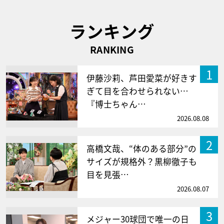
ランキング
RANKING
1
伊藤沙莉、芦田愛菜が好きす
ぎて目を合わせられない…
『博士ちゃん…
2026.08.08
2
高橋文哉、“体のある部分”の
サイズが規格外？黒柳徹子も
目を見張…
2026.08.07
3
メジャー30球団で唯一の日