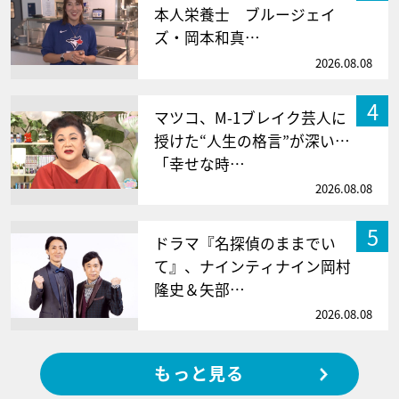
本人栄養士 ブルージェイ
ズ・岡本和真…
2026.08.08
4
マツコ、M-1ブレイク芸人に
授けた“人生の格言”が深い…
「幸せな時…
2026.08.08
5
ドラマ『名探偵のままでい
て』、ナインティナイン岡村
隆史＆矢部…
2026.08.08
もっと見る