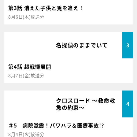
第3話 消えた子供と兎を追え！
8月6日(木)放送分
名探偵のままでいて
3
第4話 超戦慄展開
8月7日(金)放送分
クロスロード ～救命救
4
急の約束～
＃5 病院激震！パワハラ＆医療事故!?
8月4日(火)放送分