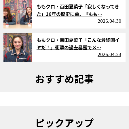
サムネイル
ももクロ・百田夏菜子「寂しくなってき
た」16年の歴史に幕、『もも…
2026.04.30
サムネイル
ももクロ・百田夏菜子「こんな最終回イ
ヤだ！」衝撃の過去暴露でメ…
2026.04.23
おすすめ記事
ピックアップ