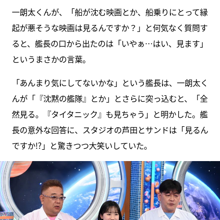
一朗太くんが、「船が沈む映画とか、船乗りにとって縁
起が悪そうな映画は見るんですか？」と何気なく質問す
ると、艦長の口から出たのは「いやぁ…はい、見ます」
というまさかの言葉。
「あんまり気にしてないかな」という艦長は、一朗太く
んが「『沈黙の艦隊』とか」とさらに突っ込むと、「全
然見る。『タイタニック』も見ちゃう」と明かした。艦
長の意外な回答に、スタジオの芦田とサンドは「見るん
ですか!?」と驚きつつ大笑いしていた。