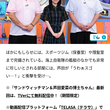
ほかにもしらせには、スポーツジム（保養室）や理髪室
まで完備されている。海上自衛隊の艦艇のなかでも非常
に珍しいとされる部屋には、芦田が「うわぁスゴ
い…！」と衝撃を受け…。
※『サンドウィッチマン＆芦田愛菜の博士ちゃん』最新
回は、
TVer
にて無料配信中
！（期間限定）
※動画配信プラットフォーム「
TELASA
（テラサ）
」で