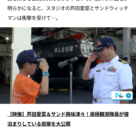
明らかになると、スタジオの芦田愛菜とサンドウィッチ
マンは衝撃を受けて…。
【映像】芦田愛菜＆サンド興味津々！南極観測隊員が寝
泊まりしている部屋を大公開