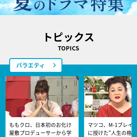
トピックス
TOPICS
バラエティ
ももクロ、日本初のお化け
マツコ、M-1ブレイ
屋敷プロデューサーから学
に授けた“人生の格言