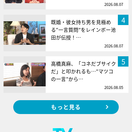
2026.08.07
4
既婚・彼女持ち男を見極め
る“一言質問”をレインボー池
田が伝授！…
2026.08.07
5
高橋真麻、「コネだブサイク
だ」と叩かれるも…“マツコ
の一言”から…
2026.08.05
もっと見る