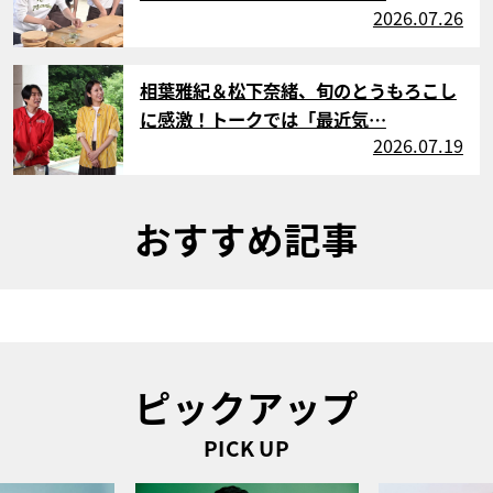
2026.07.26
サムネイル
相葉雅紀＆松下奈緒、旬のとうもろこし
に感激！トークでは「最近気…
2026.07.19
おすすめ記事
ピックアップ
PICK UP