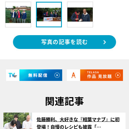
写真の記事を読む
関連記事
サムネイル
佐藤勝利、大好きな『相葉マナブ』に初
登場！自慢のレシピも披露「…