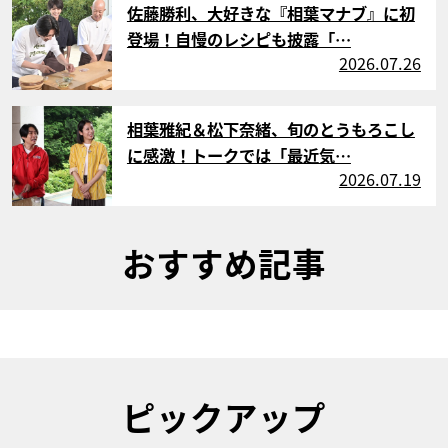
佐藤勝利、大好きな『相葉マナブ』に初
登場！自慢のレシピも披露「…
2026.07.26
サムネイル
相葉雅紀＆松下奈緒、旬のとうもろこし
に感激！トークでは「最近気…
2026.07.19
おすすめ記事
ピックアップ