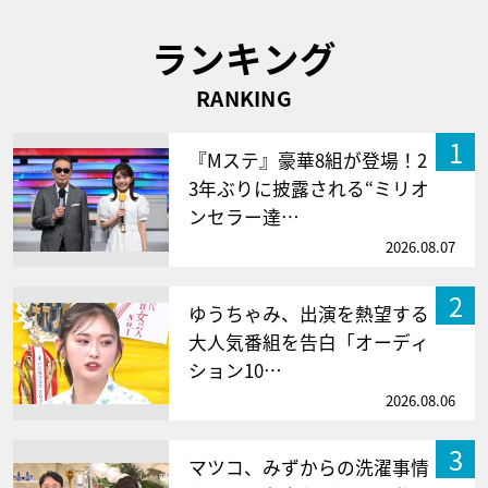
ランキング
RANKING
1
『Mステ』豪華8組が登場！2
3年ぶりに披露される“ミリオ
ンセラー達…
2026.08.07
2
ゆうちゃみ、出演を熱望する
大人気番組を告白「オーディ
ション10…
2026.08.06
3
マツコ、みずからの洗濯事情