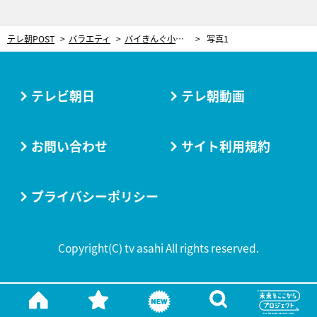
テレ朝POST
バラエティ
バイきんぐ小峠英二、11歳年下の弟が…“どうしても捨てられないもの”の思い出に浸る
写真1
テレビ朝日
テレ朝動画
お問い合わせ
サイト利用規約
プライバシーポリシー
Copyright(C) tv asahi All rights reserved.