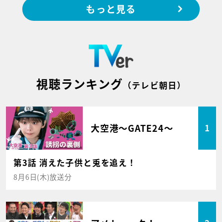
もっと見る
視聴ランキング
（テレビ朝日）
大空港～GATE24～
1
第3話 消えた子供と兎を追え！
8月6日(木)放送分