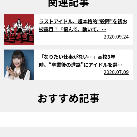
関連記事
サムネイル
ラストアイドル、超本格的“殺陣”を初お
披露目！「悩んで、動いて、…
2020.09.24
サムネイル
「なりたい仕事がない…」高校3年
時、“卒業後の進路”にアイドルを選…
2020.07.09
おすすめ記事