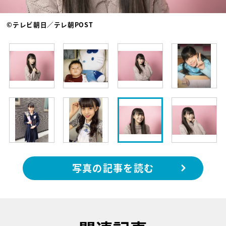
©テレビ朝日／テレ朝POST
写真の記事を読む