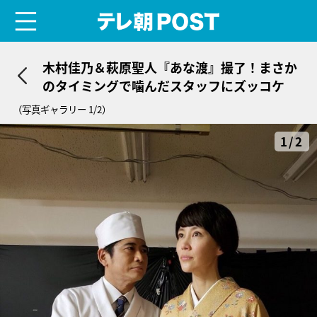
menu
テレ朝POST
木村佳乃＆萩原聖人『あな渡』撮了！まさか
のタイミングで噛んだスタッフにズッコケ
（写真ギャラリー 1/2）
1/2