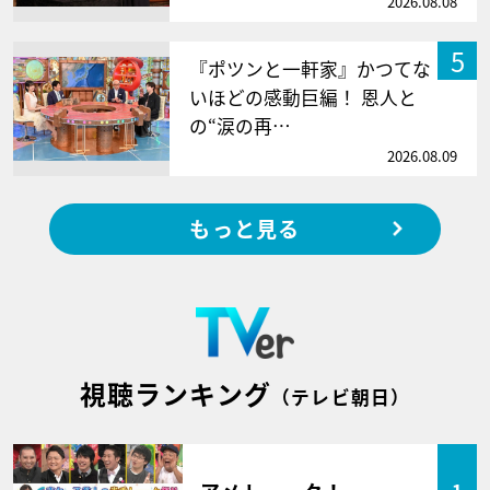
2026.08.08
5
『ポツンと一軒家』かつてな
いほどの感動巨編！ 恩人と
の“涙の再…
2026.08.09
もっと見る
視聴ランキング
（テレビ朝日）