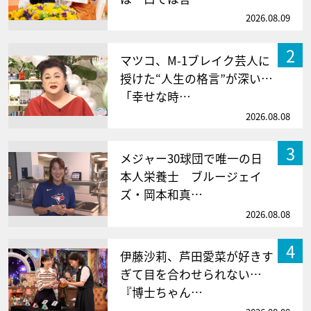
2026.08.09
2
マツコ、M-1ブレイク芸人に
授けた“人生の格言”が深い…
「幸せな時…
2026.08.08
3
メジャー30球団で唯一の日
本人栄養士 ブルージェイ
ズ・岡本和真…
2026.08.08
4
伊藤沙莉、芦田愛菜が好きす
ぎて目を合わせられない…
『博士ちゃん…