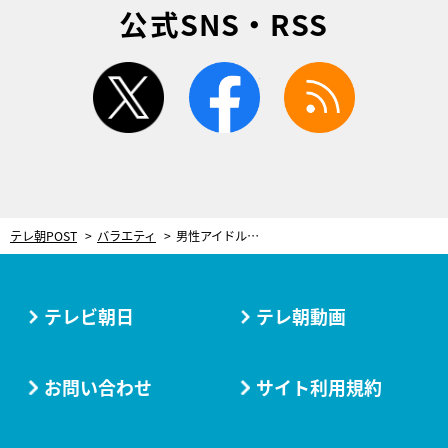
公式SNS・RSS
twitter
facebook
rss
テレ朝POST
バラエティ
男性アイドルの「初恋の人の匂いを覚えてる」発言に相方が思わず「怖っ」
テレビ朝日
テレ朝動画
お問い合わせ
サイト利用規約