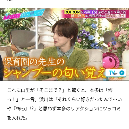
これに山里が「そこまで？」と驚くと、本多は「怖
っ！」と一言。浜川は「それくらい好きだったんで…い
や『怖っ』!?」と思わず本多のリアクションにツッコミ
を入れた。