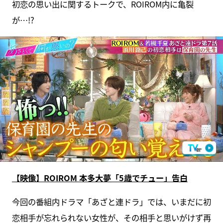
初恋の思い出に関するトークで、ROIROM内に亀裂
が…!?
【映像】ROIROM 本多大夢「5歳でチュー」告白
今回の番組内ドラマ「あざと連ドラ」では、いまだに初
恋相手が忘れられない女性が、その相手と思いがけず再