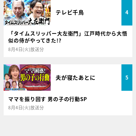
テレビ千鳥
4
「タイムスリッパー大左衛門」江戸時代から大悟
似の侍がやってきた!?
8月4日(火)放送分
夫が寝たあとに
5
ママを振り回す 男の子の行動SP
8月4日(火)放送分