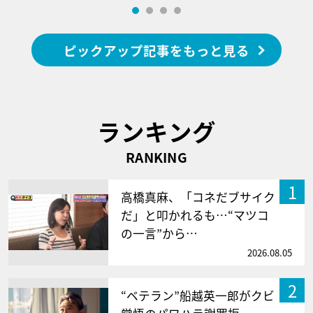
ピックアップ記事をもっと見る
ランキング
RANKING
1
高橋真麻、「コネだブサイク
だ」と叩かれるも…“マツコ
の一言”から…
2026.08.05
2
“ベテラン”船越英一郎がクビ