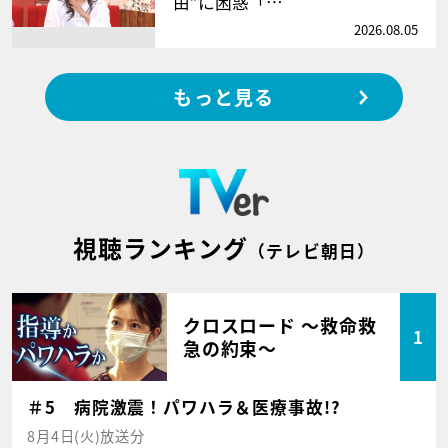
由”に困惑「…
2026.08.05
もっと見る
視聴ランキング
（テレビ朝日）
クロスロード ～救命救
1
急の約束～
＃5 病院激震！パワハラ＆医療事故!?
8月4日(火)放送分