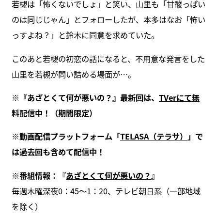
若槻は「怖くないでしょ」と笑い、山里も「甘酸っぱい
のは同じじゃん」とフォローしたが、本多はなお「怖い
っすよね？」と鈴木に同意を求めていた。
このあと若槻の初恋の話になると、不用意な発言をした
山里を若槻が問い詰める場面が…。
※『あざとくて何が悪いの？』最新回は、
TVerにて無
料配信中
！（期間限定）
※動画配信プラットフォーム「
TELASA（テラサ）
」で
は過去回も含めて配信中！
※番組情報：『
あざとくて何が悪いの？
』
毎週木曜深夜0：45～1：20、テレビ朝日系（一部地域
を除く）