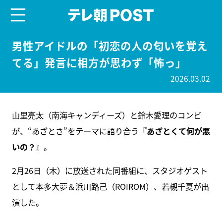
menu
テレ朝POST
男性アイドルの「初恋の人の匂いを覚え
てる」発言に相方が思わず「怖っ」
2026.03.02
山里亮太（南海キャンディーズ）と鈴木愛理のコンビ
が、“あざとさ”をテーマに語り合う『
あざとくて何が悪
いの？
』。
2月26日（木）に放送された同番組に、スタジオゲスト
として本多大夢＆浜川路己（ROIROM）、若槻千夏が出
演した。