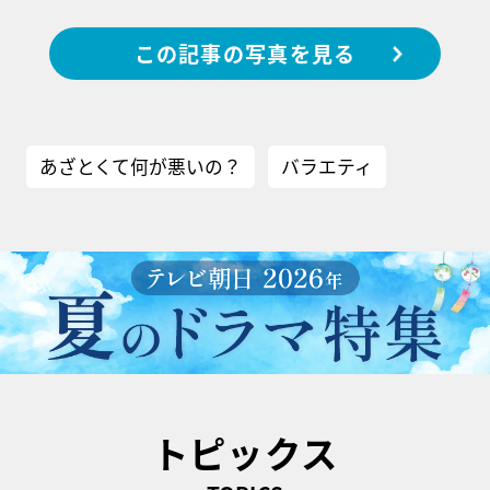
この記事の写真を見る
あざとくて何が悪いの？
バラエティ
トピックス