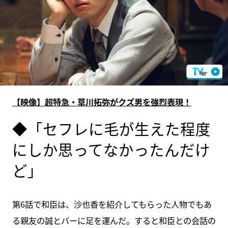
【映像】超特急・草川拓弥がクズ男を強烈表現！
◆「セフレに毛が生えた程度
にしか思ってなかったんだけ
ど」
第6話で和臣は、沙也香を紹介してもらった人物でもあ
る親友の誠とバーに足を運んだ。すると和臣との会話の