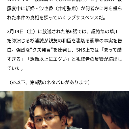
露宴中に新婦・沙也香（井桁弘恵）が何者かに毒を盛ら
れた事件の真相を探っていくラブサスペンスだ。
2月14日（土）に放送された第6話では、超特急の草川
拓弥演じる杉浦誠が親友の和臣を裏切る衝撃の事実を告
白。強烈な“クズ発言”を連発し、SNS上では「まって酷
すぎる」「想像以上にエグい」と視聴者の反響が続出し
ていた。
（※以下、第6話のネタバレがあります）