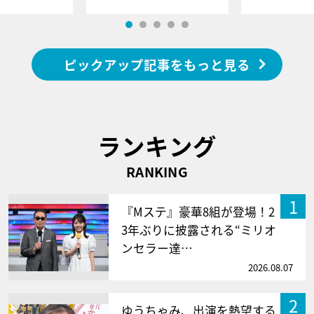
ピックアップ記事をもっと見る
ランキング
RANKING
1
『Mステ』豪華8組が登場！2
3年ぶりに披露される“ミリオ
ンセラー達…
2026.08.07
2
ゆうちゃみ、出演を熱望する