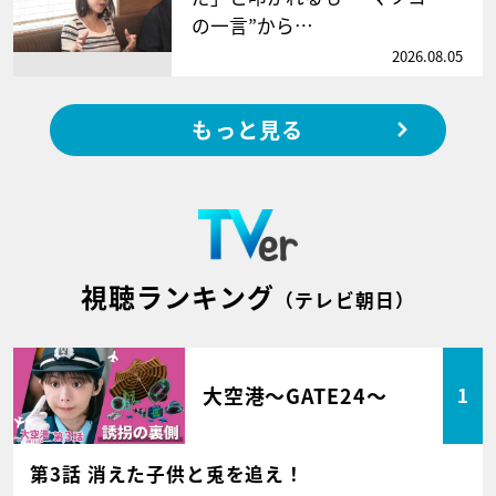
の一言”から…
2026.08.05
もっと見る
視聴ランキング
（テレビ朝日）
大空港～GATE24～
1
第3話 消えた子供と兎を追え！