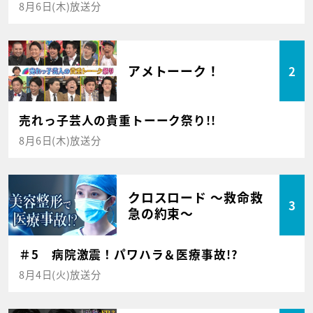
8月6日(木)放送分
アメトーーク！
2
売れっ子芸人の貴重トーーク祭り!!
8月6日(木)放送分
クロスロード ～救命救
3
急の約束～
＃5 病院激震！パワハラ＆医療事故!?
8月4日(火)放送分