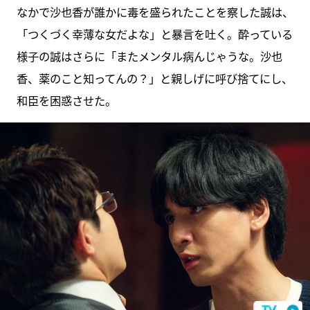
なかで沙也香が誰かに毒を盛られたことを察した誠は、
「つくづく幸薄な女だよな」と暴言を吐く。酔っている
様子の誠はさらに「またメンタル病んじゃうな。沙也
香、薬のこと知ってんの？」と親しげに呼び捨てにし、
和臣を困惑させた。